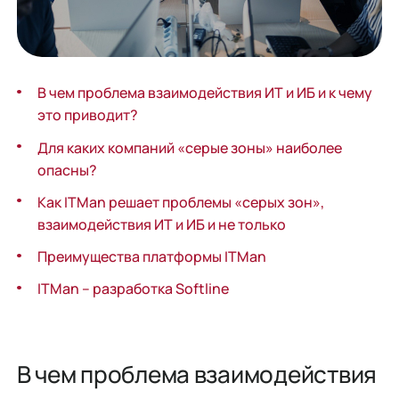
В чем проблема взаимодействия ИТ и ИБ и к чему
это приводит?
Для каких компаний «серые зоны» наиболее
опасны?
Как ITMan решает проблемы «серых зон»,
взаимодействия ИТ и ИБ и не только
Преимущества платформы ITMan
ITMan – разработка Softline
В чем проблема взаимодействия