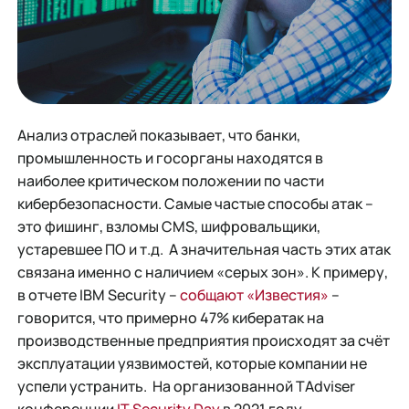
Анализ отраслей показывает, что банки,
промышленность и госорганы находятся в
наиболее критическом положении по части
кибербезопасности. Самые частые способы атак –
это фишинг, взломы CMS, шифровальщики,
устаревшее ПО и т.д. А значительная часть этих атак
связана именно с наличием «серых зон». К примеру,
в отчете IBM Security –
собщают «Известия»
–
говорится, что примерно 47% кибератак на
производственные предприятия происходят за счёт
эксплуатации уязвимостей, которые компании не
успели устранить. На организованной TAdviser