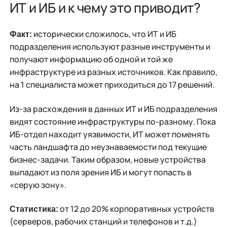
ИТ и ИБ и к чему это приводит?
исторически сложилось, что ИТ и ИБ
Факт:
подразделения используют разные инструменты и
получают информацию об одной и той же
инфраструктуре из разных источников. Как правило,
на 1 специалиста может приходиться до 17 решений.
Из-за расхождения в данных ИТ и ИБ подразделения
видят состояние инфраструктуры по-разному. Пока
ИБ-отдел находит уязвимости, ИТ может поменять
часть ландшафта до неузнаваемости под текущие
бизнес-задачи. Таким образом, новые устройства
выпадают из поля зрения ИБ и могут попасть в
«серую зону».
от 12 до 20% корпоративных устройств
Статистика:
(серверов, рабочих станций и телефонов и т.д.)