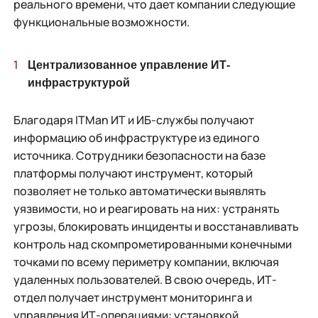
реального времени, что дает компании следующие
функциональные возможности.
Централизованное управление ИТ-
инфраструктурой
Благодаря ITMan ИТ и ИБ-службы получают
информацию об инфраструктуре из единого
источника. Сотрудники безопасности на базе
платформы получают инструмент, который
позволяет не только автоматически выявлять
уязвимости, но и реагировать на них: устранять
угрозы, блокировать инциденты и восстанавливать
контроль над скомпрометированными конечными
точками по всему периметру компании, включая
удаленных пользователей. В свою очередь, ИТ-
отдел получает инструмент мониторинга и
управления ИТ-операциями: установкой