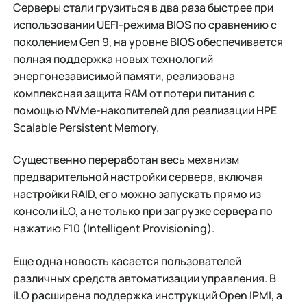
Серверы стали грузиться в два раза быстрее при
использовании UEFI-режима BIOS по сравнению с
поколением Gen 9, на уровне BIOS обеспечивается
полная поддержка новых технологий
энергонезависимой памяти, реализована
комплексная защита RAM от потери питания с
помощью NVMe-накопителей для реализации HPE
Scalable Persistent Memory.
Существенно переработан весь механизм
предварительной настройки сервера, включая
настройки RAID, его можно запускать прямо из
консоли iLO, а не только при загрузке сервера по
нажатию F10 (Intelligent Provisioning).
Еще одна новость касается пользователей
различных средств автоматизации управления. В
iLO расширена поддержка инструкций Open IPMI, а