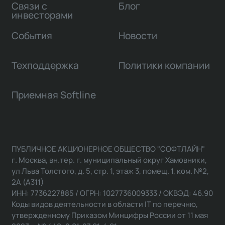
Связи с
Блог
инвесторами
События
Новости
Техподдержка
Политики компании
Приемная Softline
ПУБЛИЧНОЕ АКЦИОНЕРНОЕ ОБЩЕСТВО "СОФТЛАЙН"
г. Москва, вн.тер. г. муниципальный округ Хамовники,
ул Льва Толстого, д. 5, стр. 1, этаж 3, помещ. 1, ком. №2,
2А (А311)
ИНН: 7736227885 / ОГРН: 1027736009333 / ОКВЭД: 46.90
Коды видов деятельности в области IT по перечню,
утвержденному Приказом Минцифры России от 11 мая