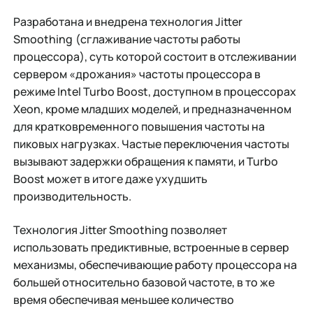
Разработана и внедрена технология Jitter
Smoothing
(сглаживание частоты работы
процессора), суть которой состоит в отслеживании
сервером «дрожания» частоты процессора в
режиме Intel Turbo Boost, доступном в процессорах
Xeon, кроме младших моделей, и предназначенном
для кратковременного повышения частоты на
пиковых нагрузках. Частые переключения частоты
вызывают задержки обращения к памяти, и Turbo
Boost может в итоге даже ухудшить
производительность.
Технология Jitter Smoothing позволяет
использовать предиктивные, встроенные в сервер
механизмы, обеспечивающие работу процессора на
большей относительно базовой частоте, в то же
время обеспечивая меньшее количество