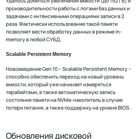
Удалось добиться увеличения емкости (до 192 ГБ) и
производительности работы с логами баз данных и
задачами с интенсивными операциями записи в 2
раза. Фактически использование такой памяти
позволяет вести обработку данных в режиме in-
memory в любой СУБД.
Scalable
Persistent
Memory
Нововведение Gen 10 – Scalable Persistent Memory –
способно обеспечить переход на новый уровень
емкости, который уже начинает измеряться
терабайтами, а также автоматическую запись
состояния памяти на NVMe-накопитель в случае
потери питания, а также поддержку на уровне BIOS.
Обновления дисковой