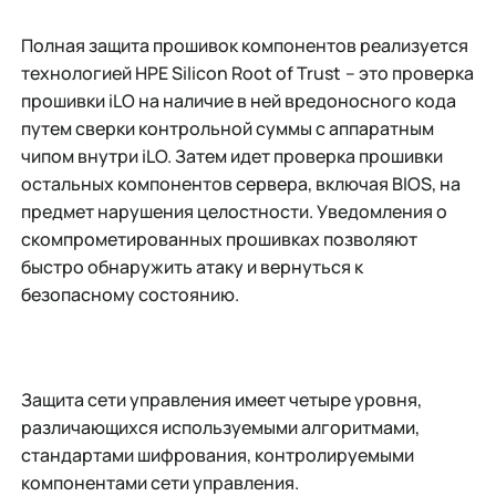
Полная защита прошивок компонентов реализуется
технологией HPE Silicon Root of Trust
– это проверка
прошивки iLO на наличие в ней вредоносного кода
путем сверки контрольной суммы с аппаратным
чипом внутри iLO. Затем идет проверка прошивки
остальных компонентов сервера, включая BIOS, на
предмет нарушения целостности. Уведомления о
скомпрометированных прошивках позволяют
быстро обнаружить атаку и вернуться к
безопасному состоянию.
Защита сети управления имеет четыре уровня,
различающихся используемыми алгоритмами,
стандартами шифрования, контролируемыми
компонентами сети управления.