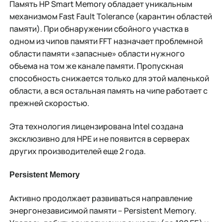
Память HP Smart Memory обладает уникальным
механизмом Fast Fault Tolerance (карантин областей
памяти). При обнаружении сбойного участка в
одном из чипов памяти FFT назначает проблемной
области памяти «запасные» области нужного
объема на том же канале памяти. Пропускная
способность снижается только для этой маленькой
области, а вся остальная память на чипе работает с
прежней скоростью.
Эта технология лицензирована Intel создана
эксклюзивно для HPE и не появится в серверах
других производителей еще 2 года.
Persistent Memory
Активно продолжает развиваться направление
энергонезависимой памяти – Persistent Memory.