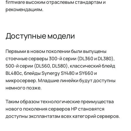
firmware высоким отраслевым стандартам и
рекомендациям.
Доступные модели
Первыми в новом поколении были выпущены
стоечные серверы 300-й серии (DL360 и DL380),
500-й серии (DL560, DL580), классический блейд
BL480c, блейды Synergy SY480 и SY660 и
микросервер. Младшие линейки будут доступны
немного позже.
Таким образом технологические преимущества
нового поколения серверов HP становятся
доступны эксплантатам всех категорий серверов.