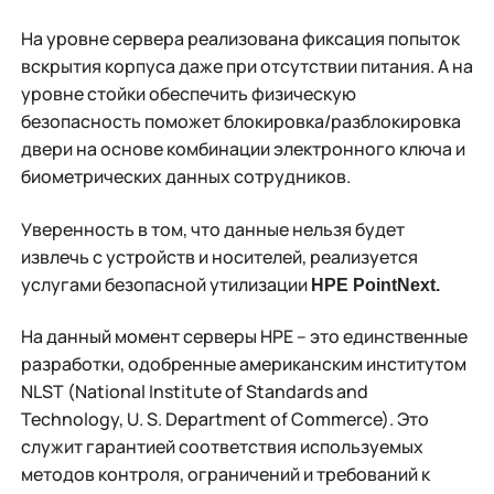
На уровне сервера реализована фиксация попыток
вскрытия корпуса даже при отсутствии питания. А на
уровне стойки обеспечить физическую
безопасность поможет блокировка/разблокировка
двери на основе комбинации электронного ключа и
биометрических данных сотрудников.
Уверенность в том, что данные нельзя будет
извлечь с устройств и носителей, реализуется
услугами безопасной утилизации
HPE PointNext.
На данный момент серверы HPE – это единственные
разработки, одобренные американским институтом
NLST (National Institute of Standards and
Technology, U. S. Department of Commerce). Это
служит гарантией соответствия используемых
методов контроля, ограничений и требований к