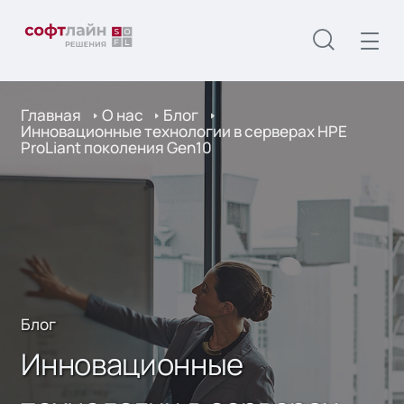
Главная
О нас
Блог
Инновационные технологии в серверах HPE
ProLiant поколения Gen10
Блог
Инновационные