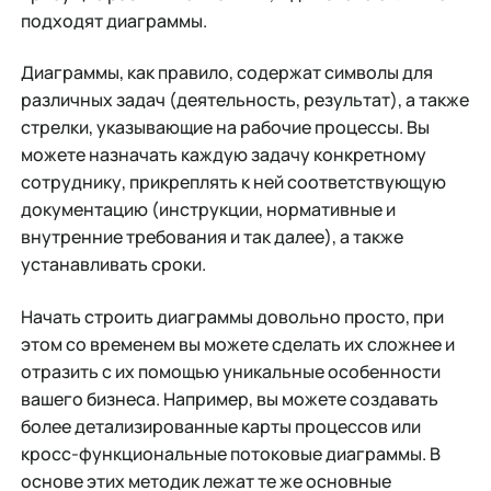
подходят диаграммы.
Диаграммы, как правило, содержат символы для
различных задач (деятельность, результат), а также
стрелки, указывающие на рабочие процессы. Вы
можете назначать каждую задачу конкретному
сотруднику, прикреплять к ней соответствующую
документацию (инструкции, нормативные и
внутренние требования и так далее), а также
устанавливать сроки.
Начать строить диаграммы довольно просто, при
этом со временем вы можете сделать их сложнее и
отразить с их помощью уникальные особенности
вашего бизнеса. Например, вы можете создавать
более детализированные карты процессов или
кросс-функциональные потоковые диаграммы. В
основе этих методик лежат те же основные