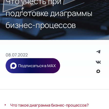
Что учесть при
подготовке диаграммы
бизнес-процессов
08.07.2022
Подписаться в MAX
Что такое диаграмма бизнес-процессов?