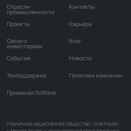
Отрасли
Контакты
промышленности
Проекты
Карьера
Связи с
Блог
инвесторами
События
Новости
Техподдержка
Политики компании
Приемная Softline
ПУБЛИЧНОЕ АКЦИОНЕРНОЕ ОБЩЕСТВО "СОФТЛАЙН"
г. Москва, вн.тер. г. муниципальный округ Хамовники,