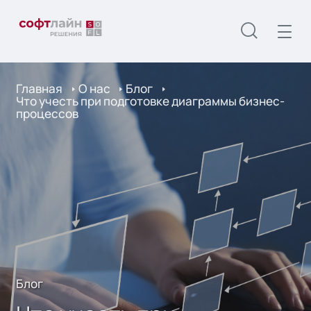
Главная
О нас
Блог
Что учесть при подготовке диаграммы бизнес-
процессов
Блог