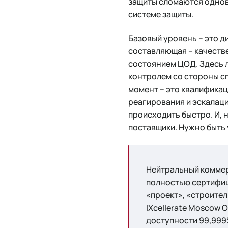
защиты сломаются одно
системе защиты.
Базовый уровень – это 
составляющая – качестве
состоянием ЦОД. Здесь л
контролем со стороны сп
момент – это квалифика
реагирования и эскалаци
происходить быстро. И, 
поставщики. Нужно быть 
Нейтральный коммерч
полностью сертифиц
«проект», «строител
IXcellerate Moscow 
доступности 99,999