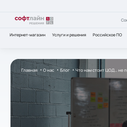
Со
Интернет-магазин
Услуги и решения
Российское ПО
Главная
О нас
Блог
Что нам стоит ЦОД… не п