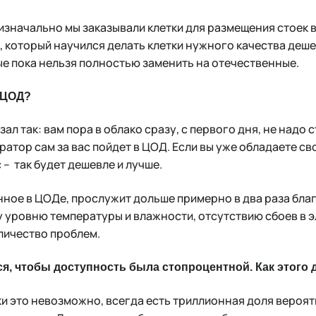
изначально мы заказывали клетки для размещения стоек в
 который научился делать клетки нужного качества дешев
е пока нельзя полностью заменить на отечественные.
в ЦОД?
азал так: вам пора в облако сразу, с первого дня, не надо
ратор сам за вас пойдет в ЦОД. Если вы уже обладаете с
 – так будет дешевле и лучше.
ное в ЦОДе, прослужит дольше примерно в два раза бл
уровню температуры и влажности, отсутствию сбоев в э
личество проблем.
я, чтобы доступность была стопроцентной. Как этого
и это невозможно, всегда есть триллионная доля вероят