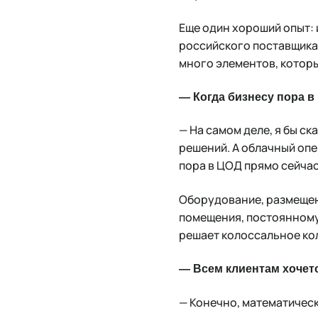
Еще один хороший опыт: 
российского поставщика,
много элементов, которы
— Когда бизнесу пора 
— На самом деле, я бы ск
решений. А облачный опе
пора в ЦОД прямо сейчас
Оборудование, размещен
помещения, постоянному 
решает колоссальное ко
— Всем клиентам хочетс
— Конечно, математическ