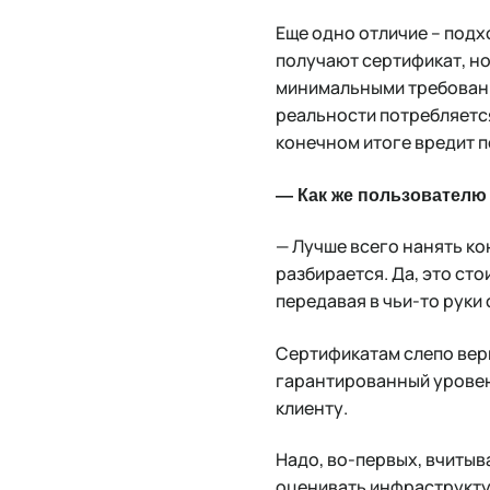
Еще одно отличие – подх
получают сертификат, но 
минимальными требования
реальности потребляется
конечном итоге вредит 
— Как же пользовател
— Лучше всего нанять ко
разбирается. Да, это сто
передавая в чьи-то руки
Сертификатам слепо вери
гарантированный уровен
клиенту.
Надо, во-первых, вчитыв
оценивать инфраструкту