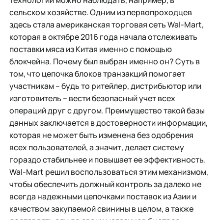
технологии можно наблюдать, например, в
сельском хозяйстве. Одним из первопроходцев
здесь стала американская торговая сеть Wal-Mart,
которая в октябре 2016 года начала отслеживать
поставки мяса из Китая именно с помощью
блокчейна. Почему был выбран именно он? Суть в
том, что цепочка блоков транзакций помогает
участникам – будь то ритейлер, дистрибьютор или
изготовитель – вести безопасный учет всех
операций друг с другом. Преимущество такой базы
данных заключается в достоверности информации,
которая не может быть изменена без одобрения
всех пользователей, а значит, делает систему
гораздо стабильнее и повышает ее эффективность.
Wal-Mart решил воспользоваться этим механизмом,
чтобы обеспечить должный контроль за далеко не
всегда надежными цепочками поставок из Азии и
качеством закупаемой свинины в целом, а также