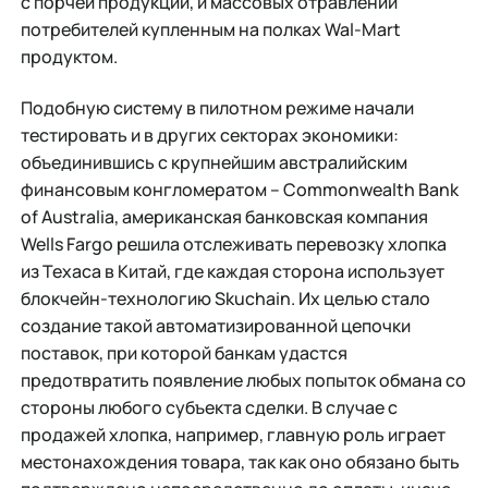
с порчей продукции, и массовых отравлений
потребителей купленным на полках Wal-Mart
продуктом.
Подобную систему в пилотном режиме начали
тестировать и в других секторах экономики:
объединившись с крупнейшим австралийским
финансовым конгломератом – Commonwealth Bank
of Australia, американская банковская компания
Wells Fargo решила отслеживать перевозку хлопка
из Техаса в Китай, где каждая сторона использует
блокчейн-технологию Skuchain. Их целью стало
создание такой автоматизированной цепочки
поставок, при которой банкам удастся
предотвратить появление любых попыток обмана со
стороны любого субъекта сделки. В случае с
продажей хлопка, например, главную роль играет
местонахождения товара, так как оно обязано быть