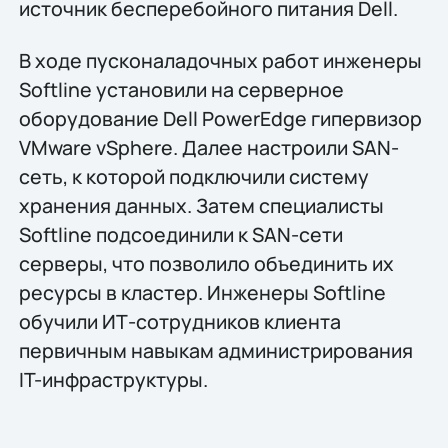
источник бесперебойного питания Dell.
В ходе пусконаладочных работ инженеры
Softline установили на серверное
оборудование Dell PowerEdge гипервизор
VMware vSphere. Далее настроили SAN-
сеть, к которой подключили систему
хранения данных. Затем специалисты
Softline подсоединили к SAN-сети
серверы, что позволило объединить их
ресурсы в кластер. Инженеры Softline
обучили ИТ-сотрудников клиента
первичным навыкам администрирования
IT-инфраструктуры.