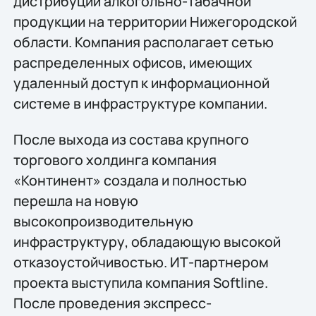
дистрибуции алкогольно-табачной
продукции на территории Нижегородской
области. Компания располагает сетью
распределенных офисов, имеющих
удаленный доступ к информационной
системе в инфраструктуре компании.
После выхода из состава крупного
торгового холдинга компания
«Континент» создала и полностью
перешла на новую
высокопроизводительную
инфраструктуру, обладающую высокой
отказоустойчивостью. ИТ-партнером
проекта выступила компания Softline.
После проведения экспресс-