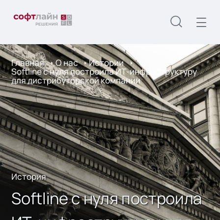
Главная
О нас
Истории
Softline с нуля построила ИТ-инфраструктуру
для дистрибуторской компании
История
Softline с нуля построила