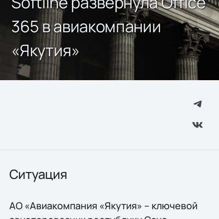
Softline развернула Office
365 в авиакомпании
«Якутия»
Ситуация
АО «Авиакомпания «Якутия» – ключевой