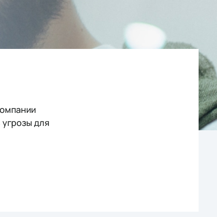
компании
 угрозы для