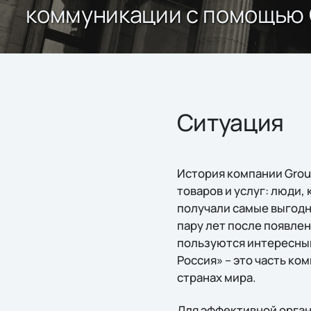
коммуникации с помощью 
Ситуация
История компании Grou
товаров и услуг: люди,
получали самые выгодн
пару лет после появле
пользуются интересным
Россия» – это часть ко
странах мира.
Для эффективной орган