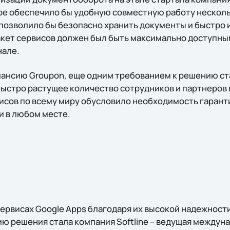
ое обеспечило бы удобную совместную работу несколь
 позволило бы безопасно хранить документы и быстро 
акет сервисов должен был быть максимально доступны
але.
ансию Groupon, еще одним требованием к решению ст
ыстро растущее количество сотрудников и партнеров
исов по всему миру обусловило необходимость гарант
и в любом месте.
ервисах Google Apps благодаря их высокой надежности
ю решения стала компания Softline – ведущая междун