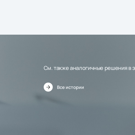
См. также аналогичные решения в 
Все истории