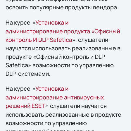
освоить популярные продукты вендора.
На курсе
«
Установка и
администрирование продукта «Офисный
контроль И DLP Safetica
», слушатели
научатся использовать реализованные в
продукте «Офисный контроль и DLP
Safetica» возможности по управлению
DLP-системами.
На курсе
«
Установка и
администрирование антивирусных
решений ESET
»
слушатели научатся
использовать реализованные в продукте
возможности по управлению