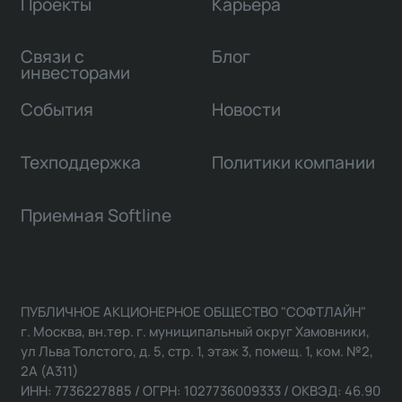
Проекты
Карьера
Связи с
Блог
инвесторами
События
Новости
Техподдержка
Политики компании
Приемная Softline
ПУБЛИЧНОЕ АКЦИОНЕРНОЕ ОБЩЕСТВО "СОФТЛАЙН"
г. Москва, вн.тер. г. муниципальный округ Хамовники,
ул Льва Толстого, д. 5, стр. 1, этаж 3, помещ. 1, ком. №2,
2А (А311)
ИНН: 7736227885 / ОГРН: 1027736009333 / ОКВЭД: 46.90