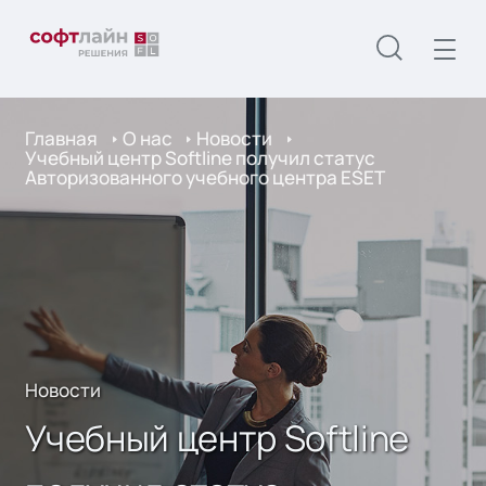
Главная
О нас
Новости
Учебный центр Softline получил статус
Авторизованного учебного центра ESET
Новости
Учебный центр Softline