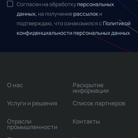
Согласен на обработку
персональных
данных,
на получение
рассылок
и
подтверждаю, что ознакомился с
Политикой
конфиденциальности персональных данных
О нас
Раскрытие
информации
Услуги и решения
Список партнеров
Отрасли
Контакты
промышленности