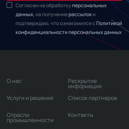
Согласен на обработку
персональных
данных,
на получение
рассылок
и
подтверждаю, что ознакомился с
Политикой
конфиденциальности персональных данных
О нас
Раскрытие
информации
Услуги и решения
Список партнеров
Отрасли
Контакты
промышленности