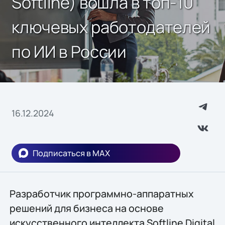
Softline) вошла в топ-10
ключевых работодателей
по ИИ в России
16.12.2024
Подписаться в MAX
Разработчик программно-аппаратных
решений для бизнеса на основе
искусственного интеллекта Softline Digital