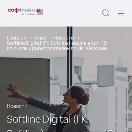
Главная
О нас
Новости
Softline Digital (ГК Softline) вошла в топ-10
ключевых работодателей по ИИ в России
Новости
Softline Digital (ГК