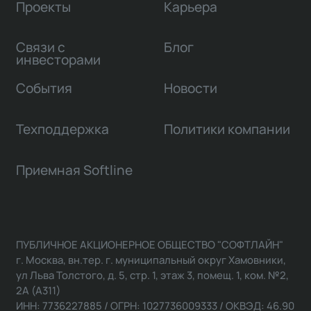
Проекты
Карьера
Связи с
Блог
инвесторами
События
Новости
Техподдержка
Политики компании
Приемная Softline
ПУБЛИЧНОЕ АКЦИОНЕРНОЕ ОБЩЕСТВО "СОФТЛАЙН"
г. Москва, вн.тер. г. муниципальный округ Хамовники,
ул Льва Толстого, д. 5, стр. 1, этаж 3, помещ. 1, ком. №2,
2А (А311)
ИНН: 7736227885 / ОГРН: 1027736009333 / ОКВЭД: 46.90