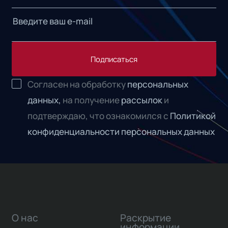
Подписаться
Согласен на обработку
персональных
данных,
на получение
рассылок
и
подтверждаю, что ознакомился с
Политикой
конфиденциальности персональных данных
О нас
Раскрытие
информации