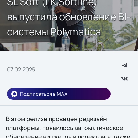
SL Soft (ГК Softline)
выпустила обновление BI-
системы Polymatica
07.02.2025
Подписаться в MAX
В этом релизе проведен редизайн
платформы, появилось автоматическое
обновление виджетов и проектов, а также