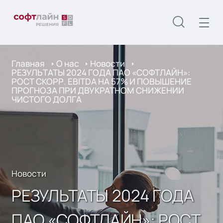
Главная
О нас
Новости
РЕЗУЛЬТАТЫ 2024 ГОДА ПАО «СОФТЛАЙН»:
РОСТ СКОРР. EBITDA НА 57% И ПОВЫШЕНИЕ
ПРОГНОЗА ПРИ ДВУКРАТНОМ СНИЖЕНИИ
ЧИСТОГО ДОЛГА
Новости
РЕЗУЛЬТАТЫ 2024 ГОДА
ПАО «СОФТЛАЙН»: РОСТ