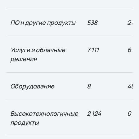
ПО и другие продукты
538
2 0
Услуги и облачные
7 111
6 0
решения
Оборудование
8
455
Высокотехнологичные
2 124
0
продукты