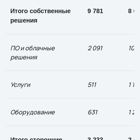
Итого собственные
9 781
8 6
решения
ПО и облачные
2 091
100
решения
Услуги
511
1 10
Оборудование
631
1 25
Итого сторонние
3 233
2 4