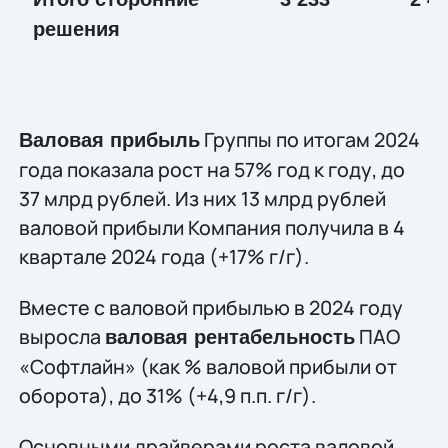
решения
Группы по итогам 2024
Валовая прибыль
года показала рост на 57% год к году, до
37 млрд рублей. Из них 13 млрд рублей
валовой прибыли Компания получила в 4
квартале 2024 года (+17% г/г).
Вместе с валовой прибылью в 2024 году
выросла
ПАО
валовая рентабельность
«Софтлайн» (как % валовой прибыли от
оборота), до 31% (+4,9 п.п. г/г).
Основными драйверами роста валовой