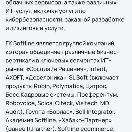
облачных сервисов, а также различных
ИТ-услуг, включая услуги по
кибербезопасности, заказной разработке
и лизинговые услуги.
ГК Softline является группой компаний,
которая объединяет различные бизнес-
вертикали в ключевых сегментах ИТ-
рынка: «Софтлайн Решения», Inferit,
AХОFT, «Девелоника», SL Soft (включает
продукты Robin, Polymatica, Цитрос,
Босс.Кадровые системы, Преферентум,
Robovoice, Soica, Citeck, Visitech, MD
Audit), Группа «Борлас», Bell Integrator,
Академия Softline, «Хабэко-Партнер»
(ранее R.Partner), Softline ecommerce,