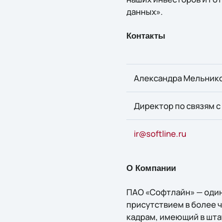
данных».
Контакты
Александра Мельник
Директор по связям 
ir@softline.ru
О Компании
ПАО «Софтлайн» — один
присутствием в более 
кадрам, имеющий в шта