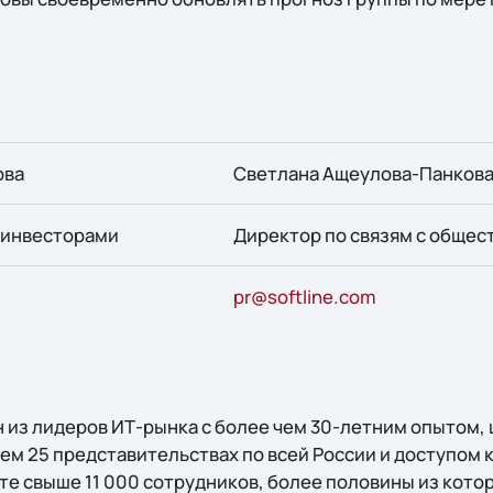
ова
Светлана Ащеулова-Панков
с инвесторами
Директор по связям с обще
pr@softline.com
 из лидеров ИТ-рынка с более чем 30-летним опытом
чем 25 представительствах по всей России и доступом
те свыше 11 000 сотрудников, более половины из кото