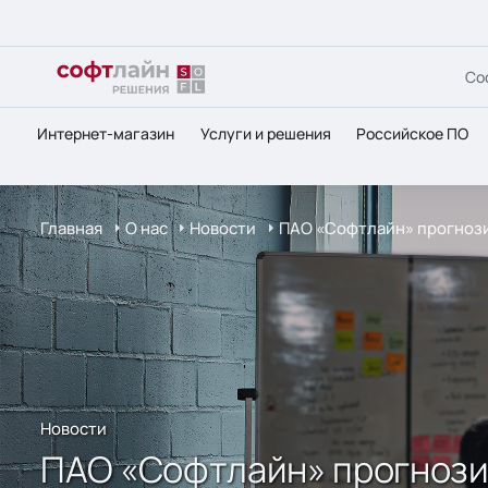
Со
Интернет-магазин
Услуги и решения
Российское ПО
Главная
О нас
Новости
ПАО «Софтлайн» прогнозир
Новости
ПАО «Софтлайн» прогнозир