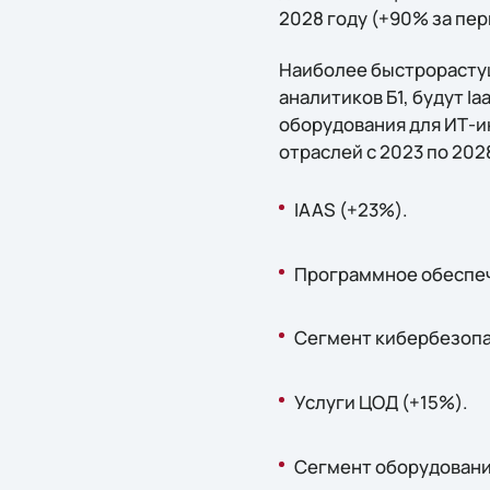
2028 году (+90% за пер
Наиболее быстрорастущ
аналитиков Б1, будут I
оборудования для ИТ-и
отраслей с 2023 по 2028
IAAS (+23%).
Программное обеспеч
Сегмент кибербезопа
Услуги ЦОД (+15%).
Сегмент оборудовани