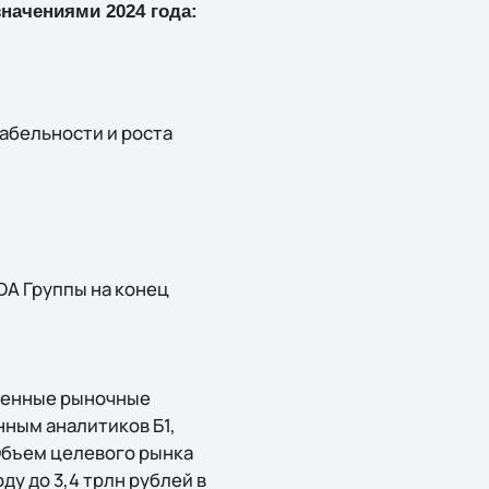
начениями 2024 года:
абельности и роста
DA Группы на конец
ленные рыночные
нным аналитиков Б1,
 Объем целевого рынка
ду до 3,4 трлн рублей в