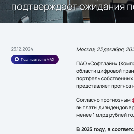
подтверждает ожидания п
23.12.2024
Москва, 23 декабря, 20
Подписаться в MAX
ПАО «Софтлайн» (Компа
области цифровой тра
портфель собственных 
представляет прогноз н
Согласно прогнозным
выплаты дивидендов в р
менее 1 млрд рублей г
В 2025 году, в соотв