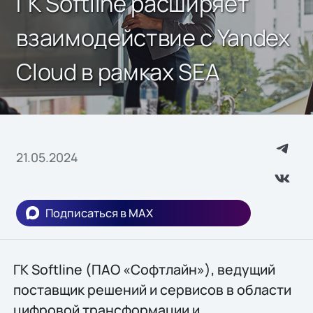
ГК Softline расширяет
взаимодействие с Yandex
Cloud в рамках SEA
21.05.2024
Подписаться в MAX
ГК Softline (ПАО «Софтлайн»), ведущий
поставщик решений и сервисов в области
цифровой трансформации и