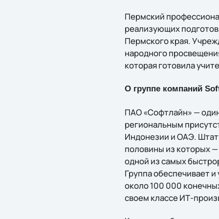
Пермский профессионал
реализующих подготовк
Пермского края. Учреж
народного просвещения
которая готовила учит
О группе компаний Soft
ПАО «Софтлайн» — один
региональным присутств
Индонезии и ОАЭ. Штат
половины из которых —
одной из самых быстрор
Группа обеспечивает и
около 100 000 конечных
своем классе ИТ-произ