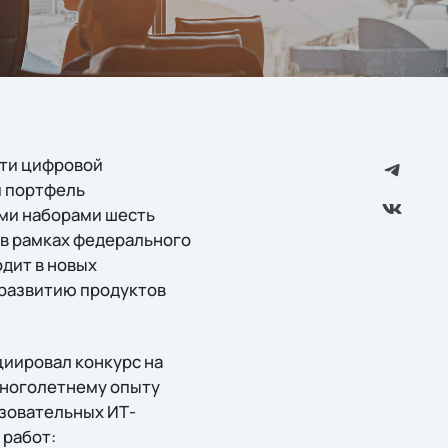
сти цифровой
 портфель
ими наборами шесть
в рамках федерального
дит в новых
 развитию продуктов
циировал конкурс на
 многолетнему опыту
зовательных ИТ-
 работ: