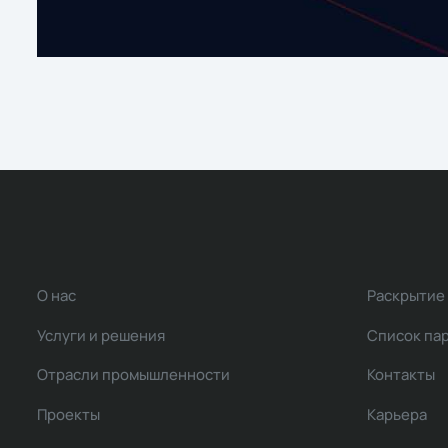
О нас
Раскрытие
Услуги и решения
Список па
Отрасли промышленности
Контакты
Проекты
Карьера