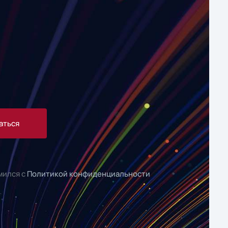
аться
мился с
Политикой конфиденциальности