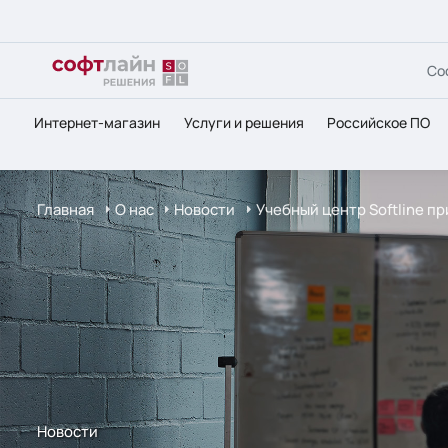
Со
Интернет-магазин
Услуги и решения
Российское ПО
Главная
О нас
Новости
Учебный центр Softline п
Новости