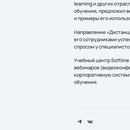
learning и других отрас
обучения, предложил в
и примеры его использо
Направление «Дистанцио
его сотрудниками успе
спросом у специалисто
Учебный центр Softline
вебинаров (видеоконфе
корпоративную систему
обучения.