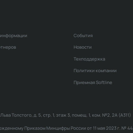
 информации
События
ртнеров
Новости
Техподдержка
Политики компании
Приемная Softline
ва Толстого, д. 5, стр. 1, этаж 3, помещ. 1, ком. №2, 2А (А311)
жденному Приказом Минцифры России от 11 мая 2023 г. № 449: 2