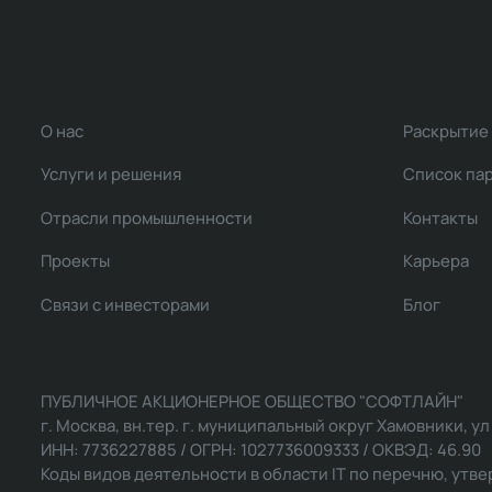
О нас
Раскрытие
Услуги и решения
Список па
Отрасли промышленности
Контакты
Проекты
Карьера
Связи с инвесторами
Блог
ПУБЛИЧНОЕ АКЦИОНЕРНОЕ ОБЩЕСТВО "СОФТЛАЙН"
г. Москва, вн.тер. г. муниципальный округ Хамовники, ул Ль
ИНН: 7736227885 / ОГРН: 1027736009333 / ОКВЭД: 46.90
Коды видов деятельности в области IT по перечню, утвер