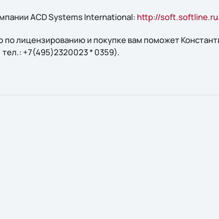
пании ACD Systems International:
http://soft.softline.
 по лицензированию и покупке вам поможет Константи
, тел.: +7(495)2320023 * 0359).