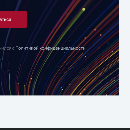
аться
мился с
Политикой конфиденциальности