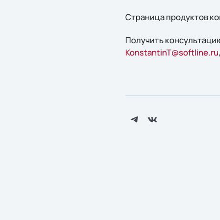
Страница продуктов ком
Получить конcультацию
KonstantinT@softline.ru