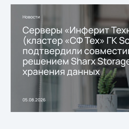
Новости
Серверы «Инферит Тех
(кластер «СФ Тех» ГК So
подтвердили совмести
решением Sharx Storage
хранения данных
05.08.2026