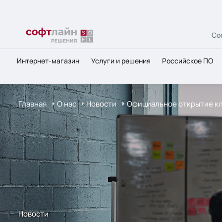
Со
Интернет-магазин
Услуги и решения
Российское ПО
Главная
О нас
Новости
Официальное открытие к
Новости