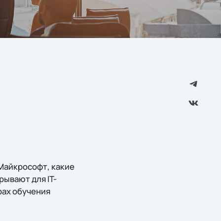
 Майкрософт, какие
рывают для IT-
рах обучения