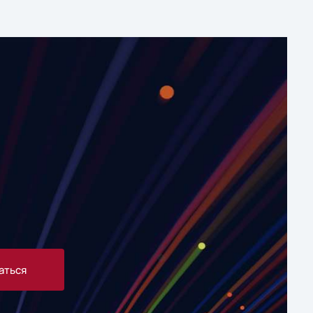
аться