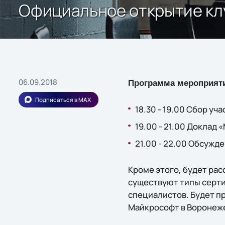
Официальное открытие кл
06.09.2018
Программа мероприят
Подписаться в MAX
18.30 - 19.00 Сбор уч
19.00 - 21.00 Доклад
21.00 - 22.00 Обсужд
Кроме этого, будет ра
существуют типы сертиф
специалистов. Будет п
Майкрософт в Воронеж