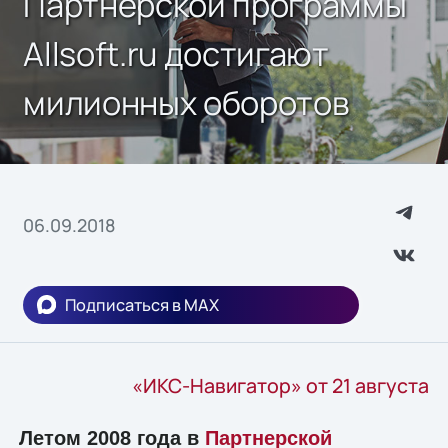
Партнерской программы
Allsoft.ru достигают
милионных оборотов
06.09.2018
Подписаться в MAX
«ИКС-Навигатор» от 21 августа
Летом 2008 года в
Партнерской