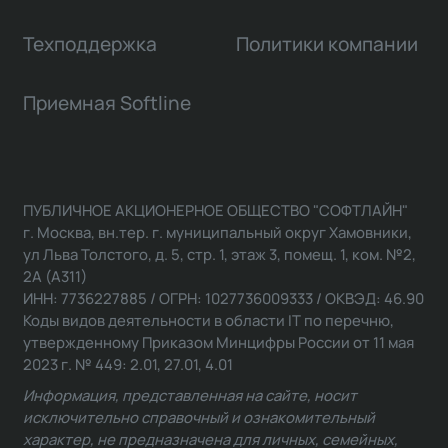
Техподдержка
Политики компании
Приемная Softline
ПУБЛИЧНОЕ АКЦИОНЕРНОЕ ОБЩЕСТВО "СОФТЛАЙН"
г. Москва, вн.тер. г. муниципальный округ Хамовники,
ул Льва Толстого, д. 5, стр. 1, этаж 3, помещ. 1, ком. №2,
2А (А311)
ИНН: 7736227885 / ОГРН: 1027736009333 / ОКВЭД: 46.90
Коды видов деятельности в области IT по перечню,
утвержденному Приказом Минцифры России от 11 мая
2023 г. № 449: 2.01, 27.01, 4.01
Информация, представленная на сайте, носит
исключительно справочный и ознакомительный
характер, не предназначена для личных, семейных,