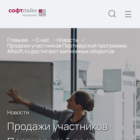
Главная
О нас
Новости
Продажи участников Партнерской программы
Allsoft.ru достигают милионных оборотов
Новости
Продажи участников