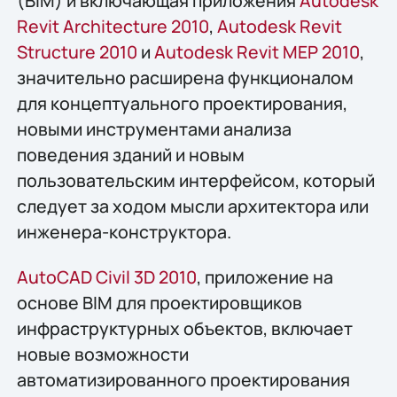
(BIM) и включающая приложения
Autodesk
Revit Architecture 2010
,
Autodesk Revit
Structure 2010
и
Autodesk Revit MEP 2010
,
значительно расширена функционалом
для концептуального проектирования,
новыми инструментами анализа
поведения зданий и новым
пользовательским интерфейсом, который
следует за ходом мысли архитектора или
инженера-конструктора.
AutoCAD Civil 3D 2010
, приложение на
основе BIM для проектировщиков
инфраструктурных объектов, включает
новые возможности
автоматизированного проектирования