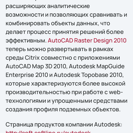
расширяющих аналитические
возможности и позволяющих сравнивать и
комбинировать объекты данных, что
делает процесс принятия решений более
эффективным.
AutoCAD Raster Design 2010
теперь можно развертывать в рамках
среды Citrix совместно с приложениями
AutoCAD Map 3D 2010, Autodesk MapGuide
Enterprise 2010 и Autodesk Topobase 2010,
которые характеризуются более высокой
производительностью при работе с web-
технологиями и упрощенными средствами
создания профиля подземных объектов.
Страница продуктов компании Autodesk:
http://soft.softline.ru/autodesk
.