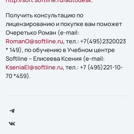
Получить конcультацию по
лицензированию и покупке вам поможет
Oчеретько Роман (e-mail:
RomanO@softline.ru
, тел.: +7(495)2320023
* 149), по обучению в Учебном центре
Softline – Елисеева Ксения (e-mail:
KseniaEl@softline.ru
, тел.: +7 (495)221-10-
70 *459).