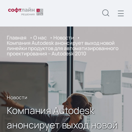
Главная
О нас
Новости
Компания Autodesk анонсирует выход новой
линейки продуктов для автоматизированного
проектирования – Autodesk 2010
Новости
Компания Autodesk
анонсирует выход новой