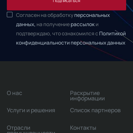
Подписаться
Согласен на обработку
персональных
данных,
на получение
рассылок
и
подтверждаю, что ознакомился с
Политикой
конфиденциальности персональных данных
О нас
Раскрытие
информации
Услуги и решения
Список партнеров
Отрасли
Контакты