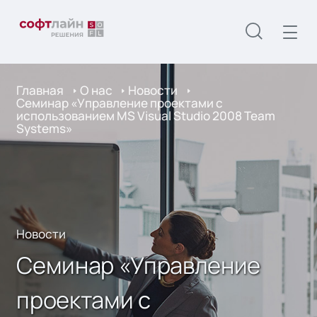
Главная
О нас
Новости
Семинар «Управление проектами с
использованием MS Visual Studio 2008 Team
Systems»
Новости
Семинар «Управление
проектами с