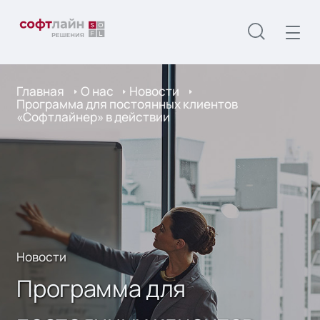
Главная
О нас
Новости
Программа для постоянных клиентов
«Софтлайнер» в действии
Новости
Программа для