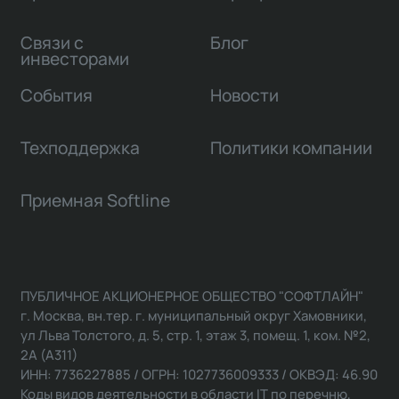
Связи с
Блог
инвесторами
События
Новости
Техподдержка
Политики компании
Приемная Softline
ПУБЛИЧНОЕ АКЦИОНЕРНОЕ ОБЩЕСТВО "СОФТЛАЙН"
г. Москва, вн.тер. г. муниципальный округ Хамовники,
ул Льва Толстого, д. 5, стр. 1, этаж 3, помещ. 1, ком. №2,
2А (А311)
ИНН: 7736227885 / ОГРН: 1027736009333 / ОКВЭД: 46.90
Коды видов деятельности в области IT по перечню,