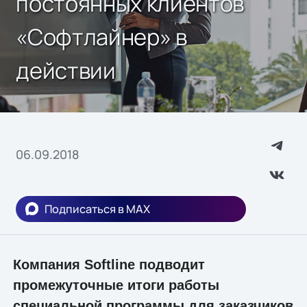
постоянных клиентов
«Софтлайнер» в
действии
06.09.2018
Подписаться в MAX
Компания Softline подводит
промежуточные итоги работы
специальной программы для заказчиков