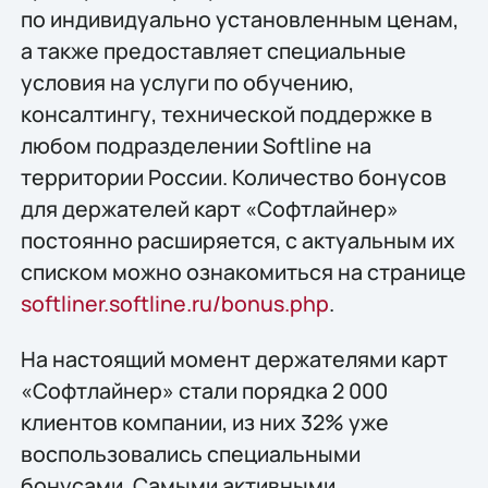
по индивидуально установленным ценам,
а также предоставляет специальные
условия на услуги по обучению,
консалтингу, технической поддержке в
любом подразделении Softline на
территории России. Количество бонусов
для держателей карт «Софтлайнер»
постоянно расширяется, с актуальным их
списком можно ознакомиться на странице
softliner.softline.ru/bonus.php
.
На настоящий момент держателями карт
«Софтлайнер» стали порядка 2 000
клиентов компании, из них 32% уже
воспользовались специальными
бонусами. Самыми активными