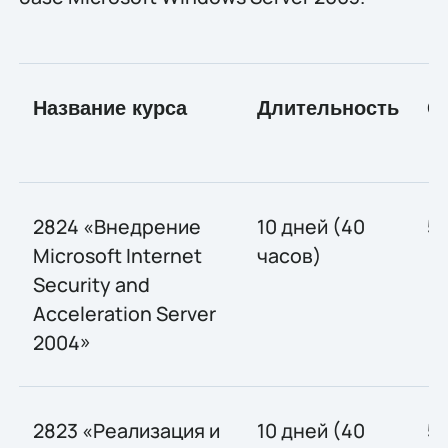
Название курса
Длительность
С
2824 «Внедрение
10 дней (40
5
Microsoft Internet
часов)
Security and
Acceleration Server
2004»
2823 «Реализация и
10 дней (40
5