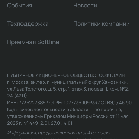
События
Новости
Техподдержка
Политики компании
Приемная Softline
ПУБЛИЧНОЕ АКЦИОНЕРНОЕ ОБЩЕСТВО "СОФТЛАЙН"
г. Москва, вн.тер. г. муниципальный округ Хамовники,
ул Льва Толстого, д. 5, стр. 1, этаж 3, помещ. 1, ком. №2,
2А (А311)
ИНН: 7736227885 / ОГРН: 1027736009333 / ОКВЭД: 46.90
Коды видов деятельности в области IT по перечню,
утвержденному Приказом Минцифры России от 11 мая
2023 г. № 449: 2.01, 27.01, 4.01
Информация, представленная на сайте, носит