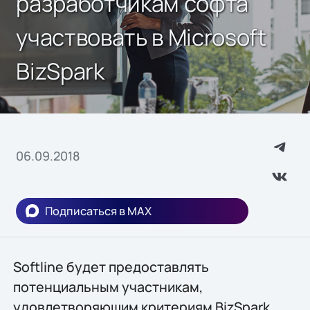
разработчикам софта
участвовать в Microsoft
BizSpark
06.09.2018
Подписаться в MAX
Softline будет предоставлять
потенциальным участникам,
удовлетворяющим критериям BizSpark,