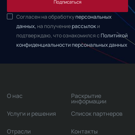
Подписаться
Согласен на обработку
персональных
данных,
на получение
рассылок
и
подтверждаю, что ознакомился с
Политикой
конфиденциальности персональных данных
О нас
Раскрытие
информации
Услуги и решения
Список партнеров
Отрасли
Контакты