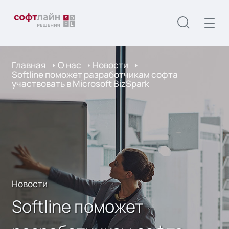
Главная
О нас
Новости
Softline поможет разработчикам софта
участвовать в Microsoft BizSpark
Новости
Softline поможет