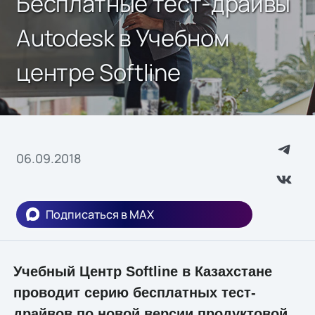
Бесплатные тест-драйвы
Autodesk в Учебном
центре Softline
06.09.2018
Подписаться в MAX
Учебный Центр Softline в Казахстане
проводит серию бесплатных тест-
драйвов по новой версии продуктовой