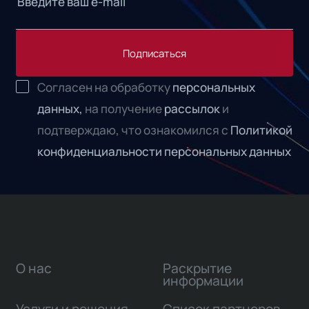
Подписаться
Согласен на обработку
персональных
данных,
на получение
рассылок
и
подтверждаю, что ознакомился с
Политикой
конфиденциальности персональных данных
О нас
Раскрытие
информации
Услуги и решения
Список партнеров