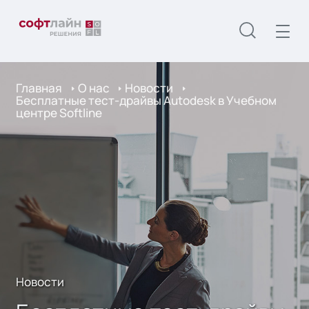
Главная
О нас
Новости
Бесплатные тест-драйвы Autodesk в Учебном
центре Softline
Новости