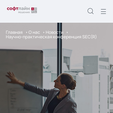
Главная
О нас
Новости
Научно-практическая конференция SEC(R)