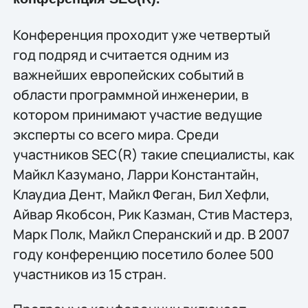
Конференция проходит уже четвертый
год подряд и считается одним из
важнейших европейских событий в
области программной инженерии, в
котором принимают участие ведущие
эксперты со всего мира. Среди
участников SEС(R) такие специалисты, как
Майкл Казумано, Ларри Константайн,
Клаудиа Дент, Майкл Феган, Бил Хефли,
Айвар Якобсон, Рик Казман, Стив Мастерз,
Марк Полк, Майкл Сперанский и др. В 2007
году конференцию посетило более 500
участников из 15 стран.