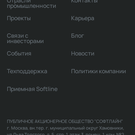
Отрасли
Контакты
промышленности
Проекты
Карьера
Связи с
Блог
инвесторами
События
Новости
Техподдержка
Политики компании
Приемная Softline
ПУБЛИЧНОЕ АКЦИОНЕРНОЕ ОБЩЕСТВО "СОФТЛАЙН"
г. Москва, вн.тер. г. муниципальный округ Хамовники,
ул Льва Толстого, д. 5, стр. 1, этаж 3, помещ. 1, ком. №2,