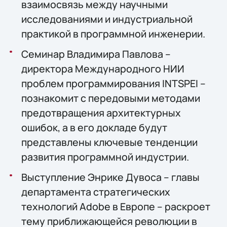
взаимосвязь между научными
исследованиями и индустриальной
практикой в программной инженерии.
Семинар Владимира Павлова –
директора Международного НИИ
проблем программирования INTSPEI –
познакомит с передовыми методами
предотвращения архитектурных
ошибок, а в его докладе будут
представлены ключевые тенденции
развития программной индустрии.
Выступление Энрике Дувоса – главы
департамента стратегических
технологий Adobe в Европе – раскроет
тему приближающейся революции в