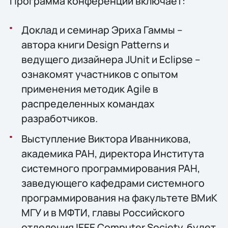
Программа конференции включает:
Доклад и семинар Эриха Гаммы –
автора книги Design Patterns и
ведущего дизайнера JUnit и Eclipse –
ознакомят участников с опытом
применения методик Agile в
распределенных командах
разработчиков.
Выступление Виктора Иванникова,
академика РАН, директора Института
системного программирования РАН,
заведующего кафедрами системного
программирования на факультете ВМиК
МГУ и в МФТИ, главы Российского
отделения IEEE Computer Society, будет