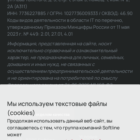
2А (А311)
ИНН: 7736227885 / ОГРН: 1027736009333 / ОКВЭД: 46.90
Коды видов деятельности в области IT по перечню,
утвержденному Приказом Минцифры России от 11 мая
2023 г. № 449: 2.01, 27.01, 4.01
Информация, представленная на сайте, носит
исключительно справочный и ознакомительный
характер, не предназначена для личных, семейных,
домашних и иных нужд, не связанных с
осуществлением предпринимательской деятельности
и не ориентирована на потребителей по смыслу
Федерального закона от 24.06.2025 № 168-ФЗ.
Мы используем текстовые файлы
(cookies)
Связаться с отделом качества
Продолжая использовать данный веб-сайт, вы
соглашаетесь с тем, что группа компаний Softline
может
Условия
© 1993—2026 Softline