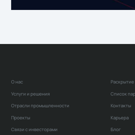
О нас
Раскрытие
Услуги и решения
Список па
Отрасли промышленности
Контакты
Проекты
Карьера
Связи с инвесторами
Блог