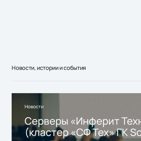
Новости, истории и события
Новости
Серверы «Инферит Тех
(кластер «СФ Тех» ГК So