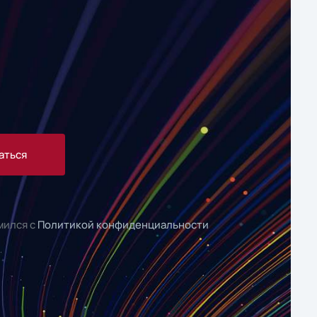
аться
мился с
Политикой конфиденциальности