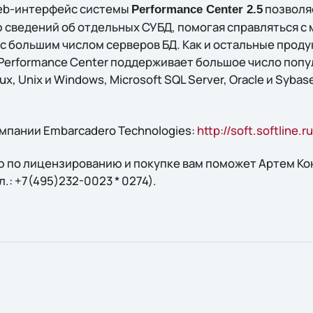
eb-интерфейс системы
позволя
Performance Center 2.5
 сведений об отдельных СУБД, помогая справляться с
 большим числом серверов БД. Как и остальные проду
 Performance Center поддерживает большое число поп
ux, Unix и Windows, Microsoft SQL Server, Oracle и Sybas
мпании Embarcadero Technologies:
http://soft.softline.
 по лицензированию и покупке вам поможет Артем Кон
ел.: +7(495)232-0023 * 0274).