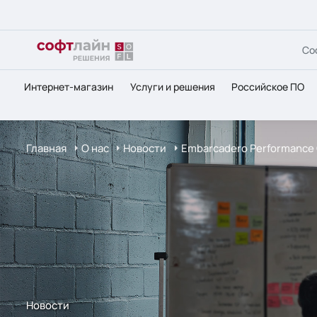
Со
Интернет-магазин
Услуги и решения
Российское ПО
Главная
О нас
Новости
Embarcadero Performance 
Новости