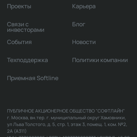
Проекты
Карьера
Связи с
Блог
инвесторами
События
Новости
Техподдержка
Политики компании
Приемная Softline
ПУБЛИЧНОЕ АКЦИОНЕРНОЕ ОБЩЕСТВО "СОФТЛАЙН"
г. Москва, вн.тер. г. муниципальный округ Хамовники,
ул Льва Толстого, д. 5, стр. 1, этаж 3, помещ. 1, ком. №2,
2А (А311)