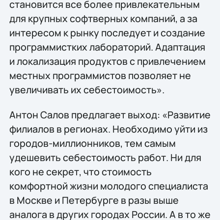
становится все более привлекательным
для крупных софтверных компаний, а за
интересом к рынку последует и создание
программистких лабораторий. Адаптация
и локализация продуктов с привлечением
местных программистов позволяет не
увеличивать их себестоимость».
Антон Салов предлагает выход: «Развитие
филиалов в регионах. Необходимо уйти из
городов-миллионников, тем самым
удешевить себестоимость работ. Ни для
кого не секрет, что стоимость
комфортной жизни молодого специалиста
в Москве и Петербурге в разы выше
аналога в других городах России. А в то же