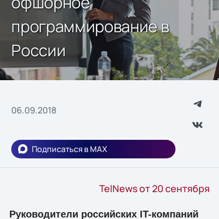
офшорное
программирование в
России
06.09.2018
Подписаться в MAX
TelNews от 20 сентября
Руководители российских IT-компаний