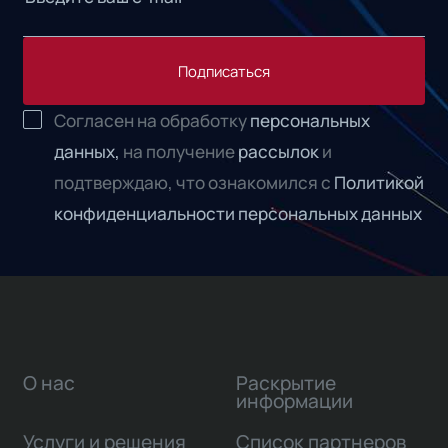
Подписаться
Согласен на обработку
персональных
данных,
на получение
рассылок
и
подтверждаю, что ознакомился с
Политикой
конфиденциальности персональных данных
О нас
Раскрытие
информации
Услуги и решения
Список партнеров