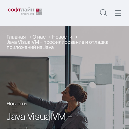
Главная
О нас
Новости
Java VisualVM – профилирование и отладка
приложений на Java
Новости
Java VisualVM –