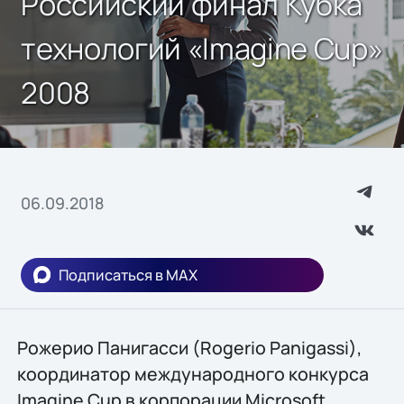
Российский финал Кубка
технологий «Imagine Cup»
2008
06.09.2018
Подписаться в MAX
Рожерио Панигасси (Rogerio Panigassi),
координатор международного конкурса
Imagine Cup в корпорации Microsoft,