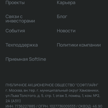
Проекты
Карьера
Связи с
Блог
инвесторами
События
Новости
Техподдержка
Политики компании
Приемная Softline
ПУБЛИЧНОЕ АКЦИОНЕРНОЕ ОБЩЕСТВО "СОФТЛАЙН"
г. Москва, вн.тер. г. муниципальный округ Хамовники,
ул Льва Толстого, д. 5, стр. 1, этаж 3, помещ. 1, ком. №2,
2А (А311)
ИНН: 7736227885 / ОГРН: 1027736009333 / ОКВЭД: 46.90