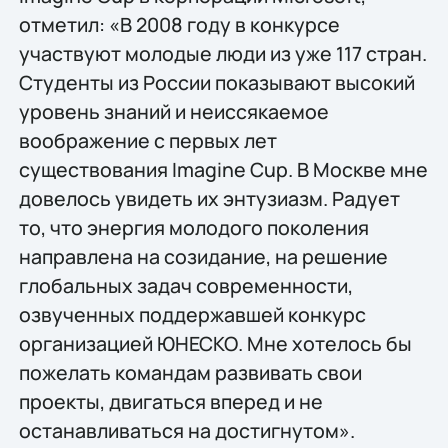
отметил: «В 2008 году в конкурсе
участвуют молодые люди из уже 117 стран.
Студенты из России показывают высокий
уровень знаний и неиссякаемое
воображение с первых лет
существования Imagine Cup. В Москве мне
довелось увидеть их энтузиазм. Радует
то, что энергия молодого поколения
направлена на созидание, на решение
глобальных задач современности,
озвученных поддержавшей конкурс
организацией ЮНЕСКО. Мне хотелось бы
пожелать командам развивать свои
проекты, двигаться вперед и не
останавливаться на достигнутом».