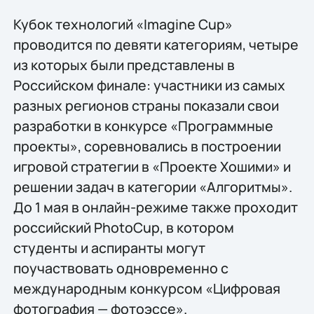
Кубок технологий «Imagine Cup»
проводится по девяти категориям, четыре
из которых были представлены в
Российском финале: участники из самых
разных регионов страны показали свои
разработки в конкурсе «Программные
проекты», соревновались в построении
игровой стратегии в «Проекте Хошими» и
решении задач в категории «Алгоритмы».
До 1 мая в онлайн-режиме также проходит
российский PhotoCup, в котором
студенты и аспиранты могут
поучаствовать одновременно с
международным конкурсом «Цифровая
фотография — фотоэссе».