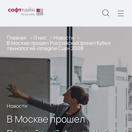
Главная
О нас
Новости
В Москве прошел Российский финал Кубка
технологий «Imagine Cup» 2008
Новости
В Москве прошел