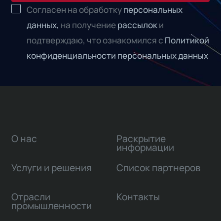
Согласен на обработку
персональных
данных,
на получение
рассылок
и
подтверждаю, что ознакомился с
Политикой
конфиденциальности персональных данных
О нас
Раскрытие
информации
Услуги и решения
Список партнеров
Отрасли
Контакты
промышленности