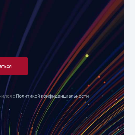
аться
мился с
Политикой конфиденциальности