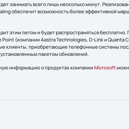
дет занимать всего лишь несколько минут. Реализова
 Dialing обеспечит возможность более эффективной ма
дит этим летом и будет распространяться бесплатно.
Point (компании Aastra Technologies, D-Link и Quanta
ные клиенты, приобретающие телефонные системы посл
е установленным пакетом обновлений.
ную информацию о продуктах компании
Microsoft
можно