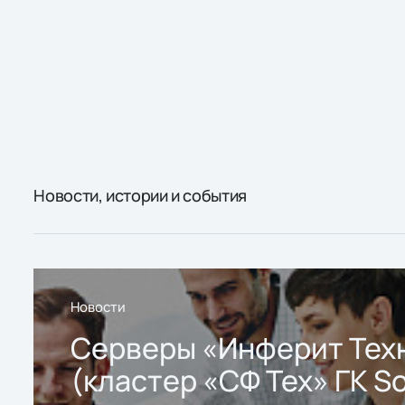
Новости, истории и события
Новости
Серверы «Инферит Тех
(кластер «СФ Тех» ГК So