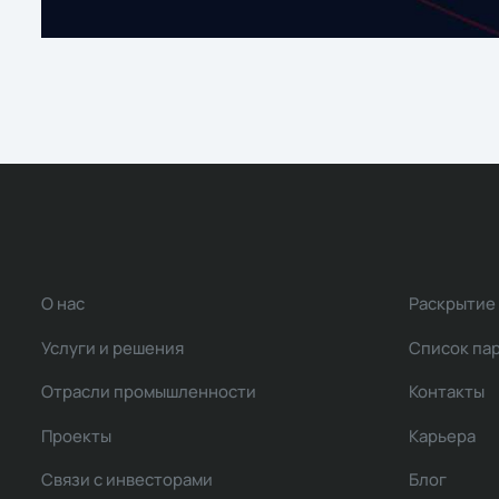
О нас
Раскрытие
Услуги и решения
Список па
Отрасли промышленности
Контакты
Проекты
Карьера
Связи с инвесторами
Блог