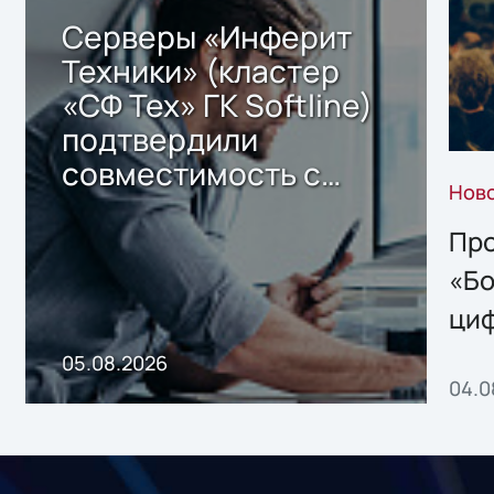
Серверы «Инферит
Техники» (кластер
«СФ Тех» ГК Softline)
подтвердили
совместимость с
Нов
решением Sharx
Storage 2.x для
Про
хранения данных
«Бо
ци
пр
05.08.2026
04.0
без
ном
«1С