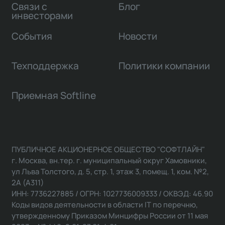
Связи с
Блог
инвесторами
События
Новости
Техподдержка
Политики компании
Приемная Softline
ПУБЛИЧНОЕ АКЦИОНЕРНОЕ ОБЩЕСТВО "СОФТЛАЙН"
г. Москва, вн.тер. г. муниципальный округ Хамовники,
ул Льва Толстого, д. 5, стр. 1, этаж 3, помещ. 1, ком. №2,
2А (А311)
ИНН: 7736227885 / ОГРН: 1027736009333 / ОКВЭД: 46.90
Коды видов деятельности в области IT по перечню,
утвержденному Приказом Минцифры России от 11 мая