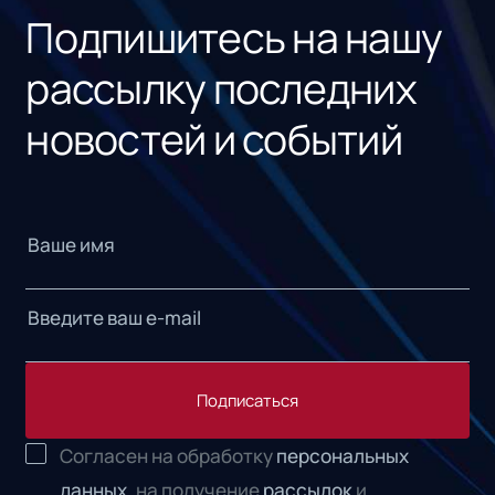
Подпишитесь на нашу
рассылку последних
новостей и событий
Подписаться
Согласен на обработку
персональных
данных,
на получение
рассылок
и