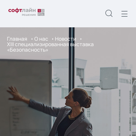
Главная
О нас
Новости
XIII специализированная выставка
«Безопасность»