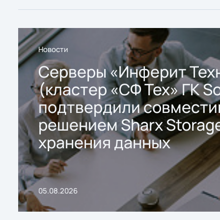
Новости
Серверы «Инферит Тех
(кластер «СФ Тех» ГК So
подтвердили совмести
решением Sharx Storage
хранения данных
05.08.2026