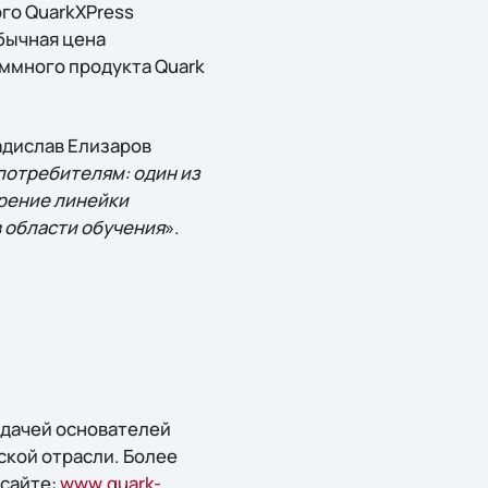
го QuarkXPress
обычная цена
аммного продукта Quark
адислав Елизаров
потребителям: один из
ирение линейки
в области обучения
».
задачей основателей
ской отрасли. Более
сайте:
www.quark-