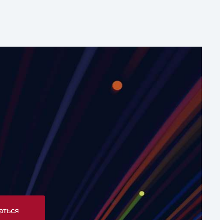
аться