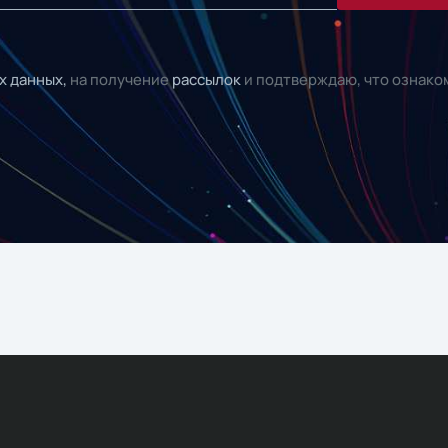
х данных,
на получение
рассылок
и подтверждаю, что ознако