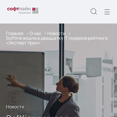
Главная
О нас
Новости
Softline вошла в двадцатку IT-лидеров рейтинга
«Эксперт Урал»
Новости