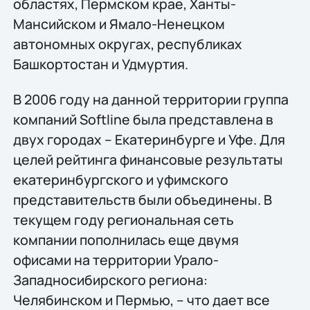
областях, Пермском крае, Ханты-
Мансийском и Ямало-Ненецком
автономных округах, республиках
Башкортостан и Удмуртия.
В 2006 году на данной территории группа
компаний Softline была представлена в
двух городах – Екатеринбурге и Уфе. Для
целей рейтинга финансовые результаты
екатеринбургского и уфимского
представительств были объединены. В
текущем году региональная сеть
компании пополнилась еще двумя
офисами на территории Урало-
Западносибирского региона:
Челябинском и Пермью, – что дает все