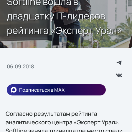
Softline вошла в
двадцатку IT-лидеров
рейтинга «Эксперт Урал»
06.09.2018
Подписаться в MAX
Согласно результатам рейтинга
аналитического центра «Эксперт Урал»,
Softline заняла тринадцатое место среди