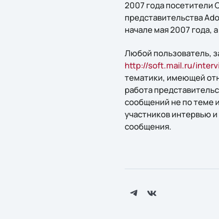
2007 года посетители 
представительства Ado
начале мая 2007 года, 
Любой пользователь, з
http://soft.mail.ru/int
тематики, имеющей отн
работа представительст
сообщений не по теме 
участников интервью и 
сообщения.