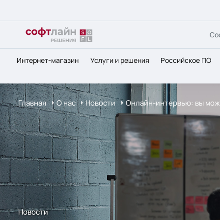
Со
Интернет-магазин
Услуги и решения
Российское ПО
Главная
О нас
Новости
Онлайн-интервью: вы мож
Новости