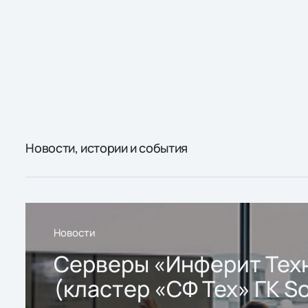
Новости, истории и события
Новости
Серверы «Инферит Тех
(кластер «СФ Тех» ГК So