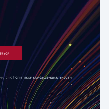
аться
мился с
Политикой конфиденциальности