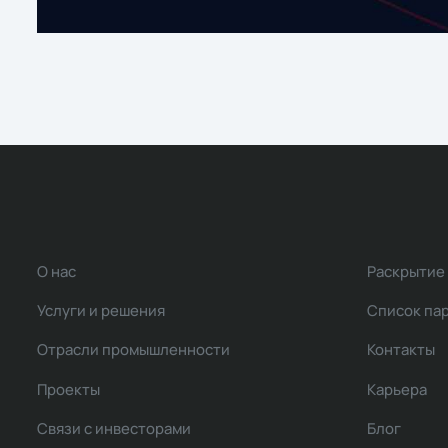
О нас
Раскрытие
Услуги и решения
Список па
Отрасли промышленности
Контакты
Проекты
Карьера
Связи с инвесторами
Блог