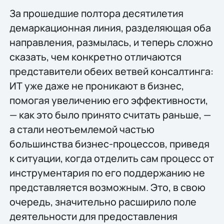
За прошедшие полтора десятилетия
демаркационная линия, разделяющая оба
направления, размылась, и теперь сложно
сказать, чем конкретно отличаются
представители обеих ветвей консалтинга:
ИТ уже даже не проникают в бизнес,
помогая увеличению его эффективности,
— как это было принято считать раньше, —
а стали неотъемлемой частью
большинства бизнес-процессов, приведя
к ситуации, когда отделить сам процесс от
инструментария по его поддержанию не
представляется возможным. Это, в свою
очередь, значительно расширило поле
деятельности для предоставления