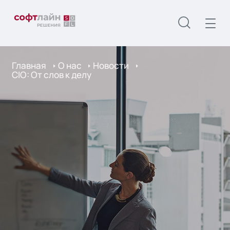
Главная
О нас
Новости
CIO: От слов к делу