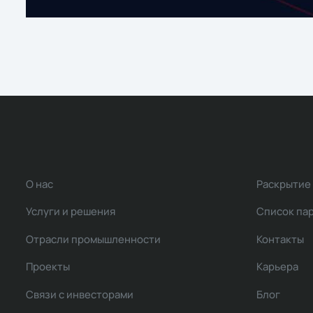
О нас
Раскрытие
Услуги и решения
Список па
Отрасли промышленности
Контакты
Проекты
Карьера
Связи с инвесторами
Блог