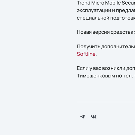
Trend Micro Mobile Sec
эксплуатации и предла
специальной подготовк
Новая версия средства 
Получить дополнительн
Softline
.
Если у вас возникли д
Тимошенковым по тел. (