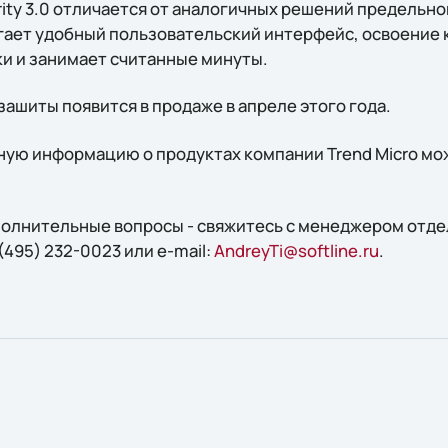
urity 3.0 отличается от аналогичных решений предельно
гает удобный пользовательский интерфейс, освоение 
и и занимает считанные минуты.
зашиты появится в продаже в апреле этого года.
ую информацию о продуктах компании Trend Micro мо
ополнительные вопросы - свяжитесь с менеджером отд
495) 232-0023 или e-mail:
AndreyTi@softline.ru
.