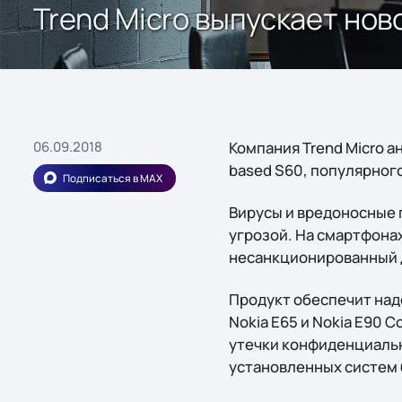
Trend Micro выпускает но
06.09.2018
Компания Trend Micro ан
based S60, популярног
Подписаться в MAX
Вирусы и вредоносные 
угрозой. На смартфона
несанкционированный 
Продукт обеспечит наде
Nokia E65 и Nokia E90 
утечки конфиденциальн
установленных систем 