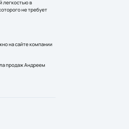
й легкостью в
которого не требует
жно на сайте компании
ела продаж Андреем