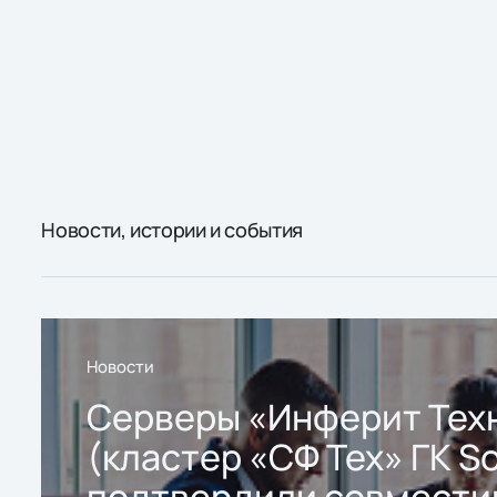
Новости, истории и события
Новости
Серверы «Инферит Тех
(кластер «СФ Тех» ГК So
подтвердили совмести