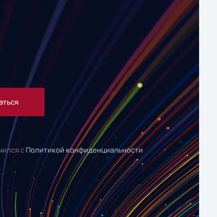
аться
мился с
Политикой конфиденциальности