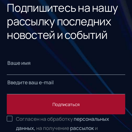
Подпишитесь на нашу
рассылку последних
новостей и событий
Подписаться
Согласен на обработку
персональных
данных,
на получение
рассылок
и