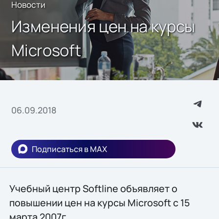
Новости
Изменения цен на курсы
Microsoft
06.09.2018
Подписаться в MAX
Учебный центр Softline объявляет о
повышении цен на курсы Microsoft c 15
марта 2007г.