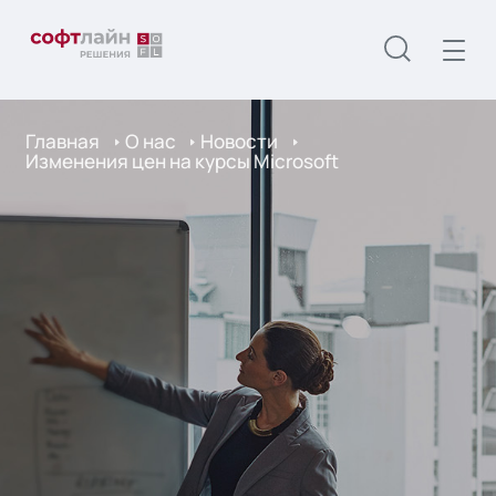
Главная
О нас
Новости
Изменения цен на курсы Microsoft