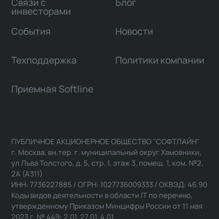
Связи с
Блог
инвесторами
События
Новости
Техподдержка
Политики компании
Приемная Softline
ПУБЛИЧНОЕ АКЦИОНЕРНОЕ ОБЩЕСТВО "СОФТЛАЙН"
г. Москва, вн.тер. г. муниципальный округ Хамовники,
ул Льва Толстого, д. 5, стр. 1, этаж 3, помещ. 1, ком. №2,
2А (А311)
ИНН: 7736227885 / ОГРН: 1027736009333 / ОКВЭД: 46.90
Коды видов деятельности в области IT по перечню,
утвержденному Приказом Минцифры России от 11 мая
2023 г. № 449: 2.01, 27.01, 4.01