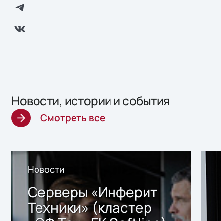
Новости, истории и события
Смотреть все
Новости
Серверы «Инферит
Техники» (кластер