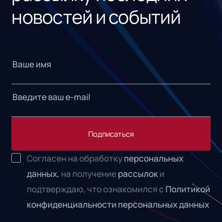
новостей и событий
Подписаться
Согласен на обработку
персональных
данных,
на получение
рассылок
и
подтверждаю, что ознакомился с
Политикой
конфиденциальности персональных данных