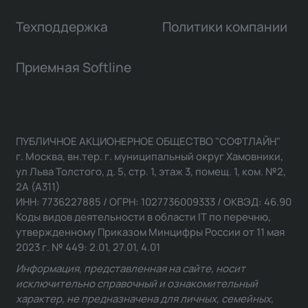
Техподдержка
Политики компании
Приемная Softline
ПУБЛИЧНОЕ АКЦИОНЕРНОЕ ОБЩЕСТВО "СОФТЛАЙН"
г. Москва, вн.тер. г. муниципальный округ Хамовники,
ул Льва Толстого, д. 5, стр. 1, этаж 3, помещ. 1, ком. №2,
2А (А311)
ИНН: 7736227885 / ОГРН: 1027736009333 / ОКВЭД: 46.90
Коды видов деятельности в области IT по перечню,
утвержденному Приказом Минцифры России от 11 мая
2023 г. № 449: 2.01, 27.01, 4.01
Информация, представленная на сайте, носит
исключительно справочный и ознакомительный
характер, не предназначена для личных, семейных,