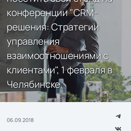
конференции "CRM-
решения: Стратегии
управления
взаимоотношениями с
клиентами", 1 февраля в
Челябинске.
06.09.2018