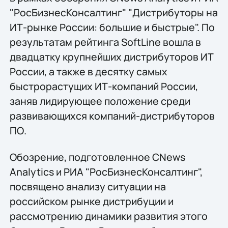
"РосБизнесКонсалтинг" "Дистрибуторы на
ИТ-рынке России: большие и быстрые". По
результатам рейтинга SoftLine вошла в
двадцатку крупнейших дистрибуторов ИТ
России, а также в десятку самых
быстрорастущих ИТ-компаний России,
заняв лидирующее положение среди
развивающихся компаний-дистрибуторов
ПО.
Обозрение, подготовленное CNews
Analytics и РИА "РосБизнесКонсалтинг",
посвящено анализу ситуации на
российском рынке дистрибуции и
рассмотрению динамики развития этого