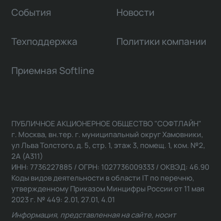
События
Новости
Техподдержка
Политики компании
Приемная Softline
ПУБЛИЧНОЕ АКЦИОНЕРНОЕ ОБЩЕСТВО "СОФТЛАЙН"
г. Москва, вн.тер. г. муниципальный округ Хамовники,
ул Льва Толстого, д. 5, стр. 1, этаж 3, помещ. 1, ком. №2,
2А (А311)
ИНН: 7736227885 / ОГРН: 1027736009333 / ОКВЭД: 46.90
Коды видов деятельности в области IT по перечню,
утвержденному Приказом Минцифры России от 11 мая
2023 г. № 449: 2.01, 27.01, 4.01
Информация, представленная на сайте, носит