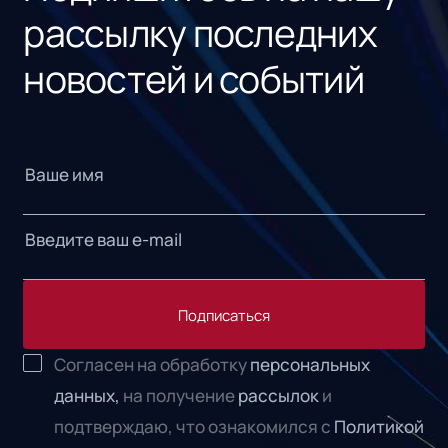
рассылку последних
новостей и событий
Подписаться
Согласен на обработку
персональных
данных,
на получение
рассылок
и
подтверждаю, что ознакомился с
Политикой