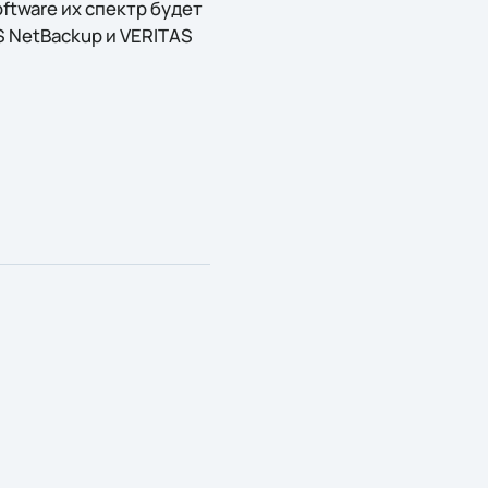
ftware их спектр будет
S NetBackup и VERITAS