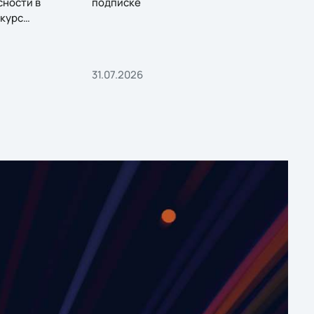
сности в
подписке
курс
31.07.2026