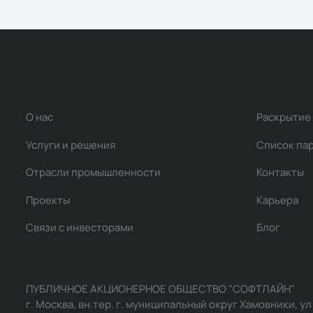
О нас
Раскрытие
Услуги и решения
Список па
Отрасли промышленности
Контакты
Проекты
Карьера
Связи с инвесторами
Блог
ПУБЛИЧНОЕ АКЦИОНЕРНОЕ ОБЩЕСТВО "СОФТЛАЙН"
г. Москва, вн.тер. г. муниципальный округ Хамовники, ул Ль