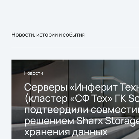
Новости, истории и события
Новости
Серверы «Инферит Тех
(кластер «СФ Тех» ГК So
подтвердили совмести
решением Sharx Storage
хранения данных