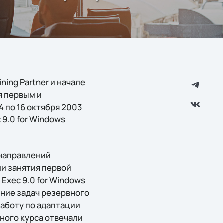
ning Partner и начале
я первым и
 по 16 октября 2003
 9.0 for Windows
 направлений
ли занятия первой
Exec 9.0 for Windows
ние задач резервного
работу по адаптации
ного курса отвечали