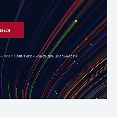
аться
мился с
Политикой конфиденциальности