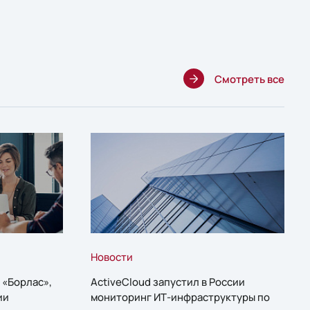
Смотреть все
Новости
 «Борлас»,
ActiveCloud запустил в России
ии
мониторинг ИТ-инфраструктуры по