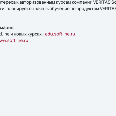
нтереса к авторизованным курсам компании VERITAS So
ти, планируется начать обучение по продуктам VERITA
мация:
Line и новых курсах -
edu.softline.ru
ww.softline.ru