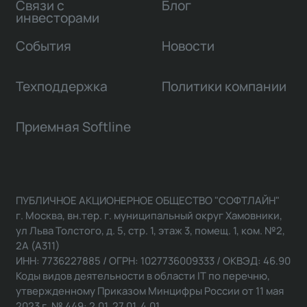
Связи с
Блог
инвесторами
События
Новости
Техподдержка
Политики компании
Приемная Softline
ПУБЛИЧНОЕ АКЦИОНЕРНОЕ ОБЩЕСТВО "СОФТЛАЙН"
г. Москва, вн.тер. г. муниципальный округ Хамовники,
ул Льва Толстого, д. 5, стр. 1, этаж 3, помещ. 1, ком. №2,
2А (А311)
ИНН: 7736227885 / ОГРН: 1027736009333 / ОКВЭД: 46.90
Коды видов деятельности в области IT по перечню,
утвержденному Приказом Минцифры России от 11 мая
2023 г. № 449: 2.01, 27.01, 4.01