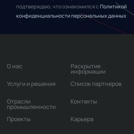
подтверждаю, что ознакомился с
Политикой
конфиденциальности персональных данных
О нас
Раскрытие
информации
Услуги и решения
Список партнеров
Отрасли
Контакты
промышленности
Проекты
Карьера