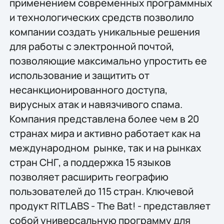
применением современных программных
и технологических средств позволило
компании создать уникальные решения
для работы с электронной почтой,
позволяющие максимально упростить ее
использование и защитить от
несанкционированного доступа,
вирусных атак и навязчивого спама.
Компания представлена более чем в 20
странах мира и активно работает как на
международном рынке, так и на рынках
стран СНГ, а поддержка 15 языков
позволяет расширить географию
пользователей до 115 стран. Ключевой
продукт RITLABS - The Bat! - представляет
собой универсальную программу для