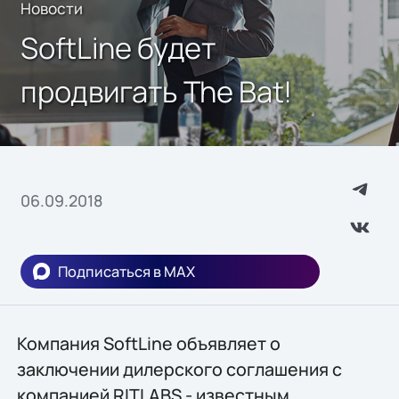
Новости
SoftLine будет
продвигать The Bat!
06.09.2018
Подписаться в MAX
Компания SoftLine объявляет о
заключении дилерского соглашения с
компанией RITLABS - известным