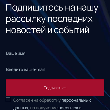
Подпишитесь на нашу
рассылку последних
новостей и событий
Подписаться
Согласен на обработку
персональных
данных,
на получение
рассылок
и