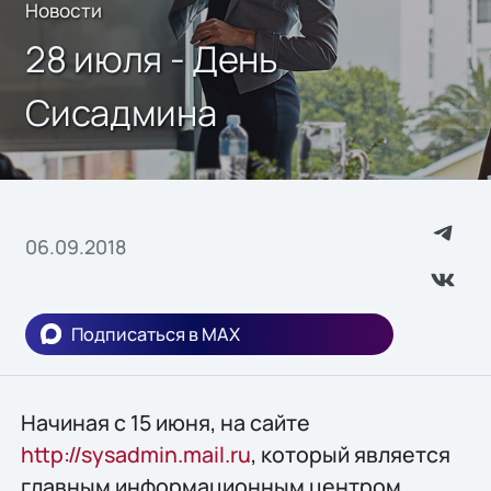
Новости
28 июля - День
Сисадмина
06.09.2018
Подписаться в MAX
Начиная с 15 июня, на сайте
http://sysadmin.mail.ru
, который является
главным информационным центром,