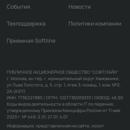
События
Новости
Техподдержка
Политики компании
Приемная Softline
ПУБЛИЧНОЕ АКЦИОНЕРНОЕ ОБЩЕСТВО "СОФТЛАЙН"
г. Москва, вн.тер. г. муниципальный округ Хамовники,
ул Льва Толстого, д. 5, стр. 1, этаж 3, помещ. 1, ком. №2,
2А (А311)
ИНН: 7736227885 / ОГРН: 1027736009333 / ОКВЭД: 46.90
Коды видов деятельности в области IT по перечню,
утвержденному Приказом Минцифры России от 11 мая
2023 г. № 449: 2.01, 27.01, 4.01
Информация, представленная на сайте, носит