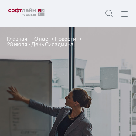
Главная
О нас
Новости
28 июля - День Сисадмина