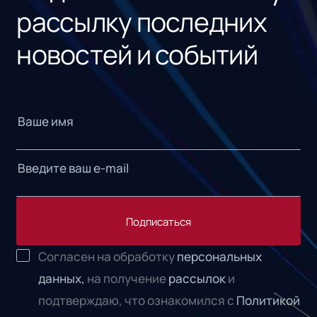
рассылку последних
новостей и событий
Подписаться
Согласен на обработку
персональных
данных,
на получение
рассылок
и
подтверждаю, что ознакомился с
Политикой