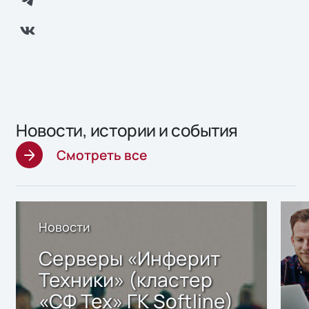
Новости, истории и события
Смотреть все
Новости
Серверы «Инферит
Техники» (кластер
«СФ Тех» ГК Softline)