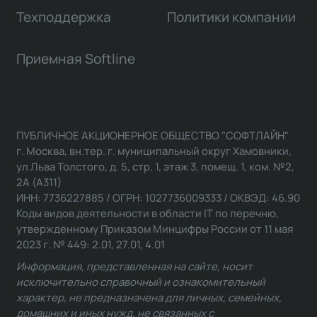
Техподдержка
Политики компании
Приемная Softline
ПУБЛИЧНОЕ АКЦИОНЕРНОЕ ОБЩЕСТВО "СОФТЛАЙН"
г. Москва, вн.тер. г. муниципальный округ Хамовники,
ул Льва Толстого, д. 5, стр. 1, этаж 3, помещ. 1, ком. №2,
2А (А311)
ИНН: 7736227885 / ОГРН: 1027736009333 / ОКВЭД: 46.90
Коды видов деятельности в области IT по перечню,
утвержденному Приказом Минцифры России от 11 мая
2023 г. № 449: 2.01, 27.01, 4.01
Информация, представленная на сайте, носит
исключительно справочный и ознакомительный
характер, не предназначена для личных, семейных,
домашних и иных нужд, не связанных с