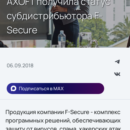
AXOFT получила статус
субдистрибьютора F-
Secure
06.09.2018
Подписаться в MAX
Продукция компании F-Secure - комплекс
программных решений, обеспечивающих
защиту от вирусов, спама, хакерских атак,