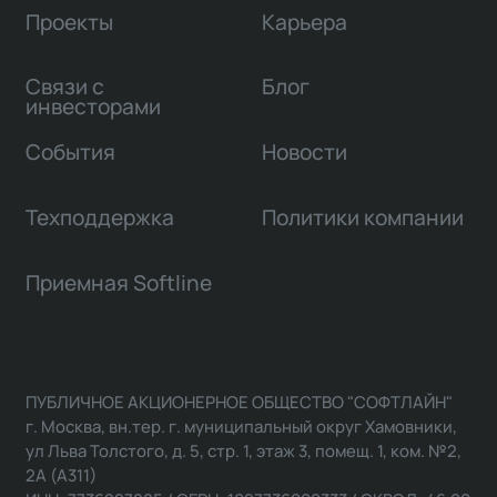
Проекты
Карьера
Связи с
Блог
инвесторами
События
Новости
Техподдержка
Политики компании
Приемная Softline
ПУБЛИЧНОЕ АКЦИОНЕРНОЕ ОБЩЕСТВО "СОФТЛАЙН"
г. Москва, вн.тер. г. муниципальный округ Хамовники,
ул Льва Толстого, д. 5, стр. 1, этаж 3, помещ. 1, ком. №2,
2А (А311)