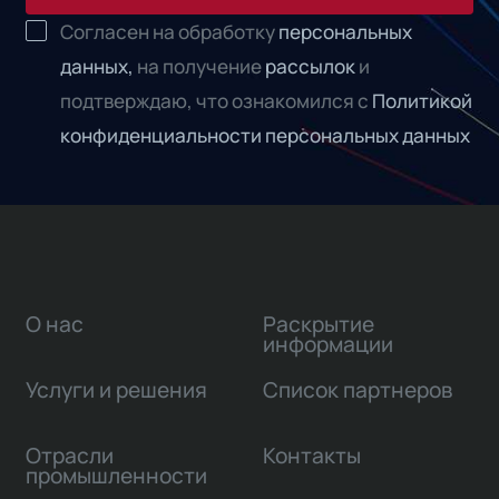
Согласен на обработку
персональных
данных,
на получение
рассылок
и
подтверждаю, что ознакомился с
Политикой
конфиденциальности персональных данных
О нас
Раскрытие
информации
Услуги и решения
Список партнеров
Отрасли
Контакты
промышленности