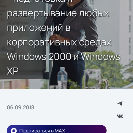
развертывание любых
приложений в
корпоративных средах
Windows 2000 и Windows
XP
06.09.2018
Подписаться в MAX