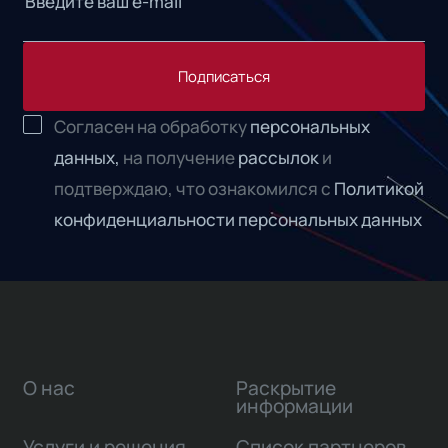
Подписаться
Согласен на обработку
персональных
данных,
на получение
рассылок
и
подтверждаю, что ознакомился с
Политикой
конфиденциальности персональных данных
О нас
Раскрытие
информации
Услуги и решения
Список партнеров