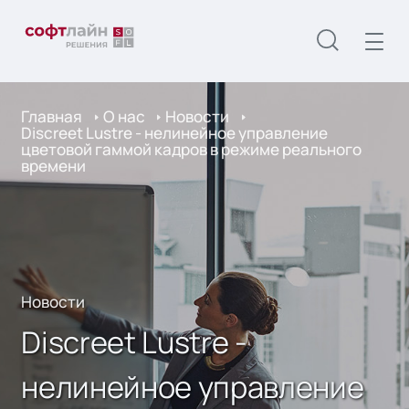
Главная
О нас
Новости
Discreet Lustre - нелинейное управление
цветовой гаммой кадров в режиме реального
времени
Новости
Discreet Lustre -
нелинейное управление