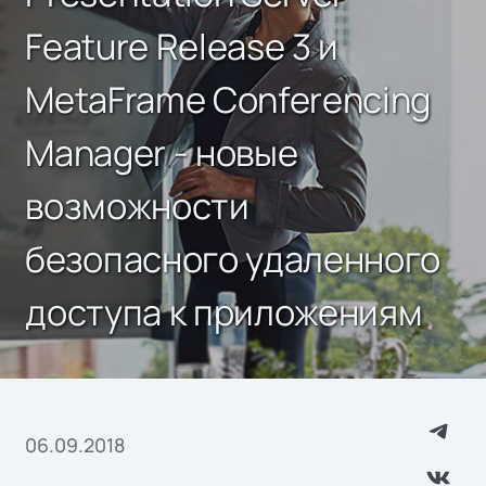
Feature Release 3 и
MetaFrame Conferencing
Manager - новые
возможности
безопасного удаленного
доступа к приложениям
06.09.2018