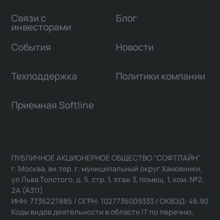
Связи с
Блог
инвесторами
События
Новости
Техподдержка
Политики компании
Приемная Softline
ПУБЛИЧНОЕ АКЦИОНЕРНОЕ ОБЩЕСТВО "СОФТЛАЙН"
г. Москва, вн.тер. г. муниципальный округ Хамовники,
ул Льва Толстого, д. 5, стр. 1, этаж 3, помещ. 1, ком. №2,
2А (А311)
ИНН: 7736227885 / ОГРН: 1027736009333 / ОКВЭД: 46.90
Коды видов деятельности в области IT по перечню,