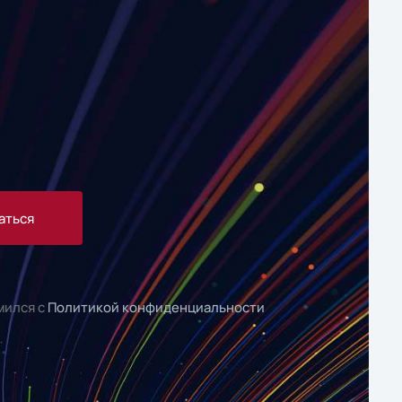
аться
мился с
Политикой конфиденциальности