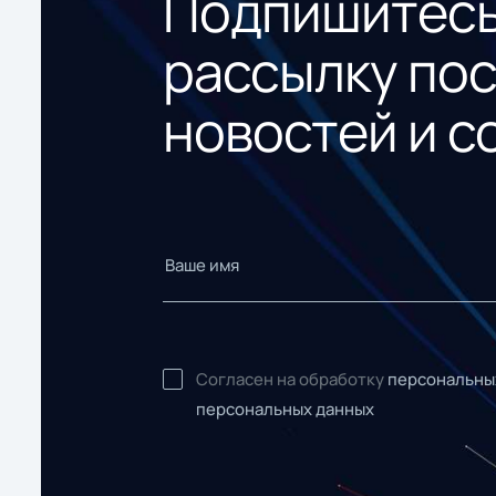
Подпишитесь
рассылку по
новостей и с
Согласен на обработку
персональны
персональных данных