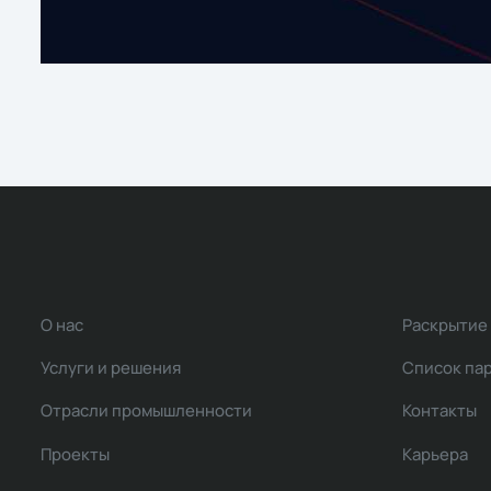
О нас
Раскрытие
Услуги и решения
Список па
Отрасли промышленности
Контакты
Проекты
Карьера