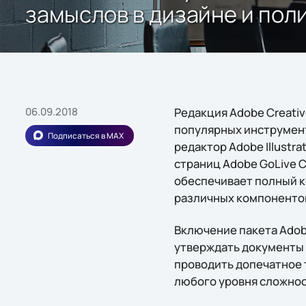
замыслов в дизайне и пол
06.09.2018
Редакция Adobe Creativ
популярных инструмент
Подписаться в MAX
редактор Adobe Illustr
страниц Adobe GoLive C
обеспечивает полный к
различных компонентов 
Включение пакета Adobe
утверждать документы 
проводить допечатное 
любого уровня сложнос