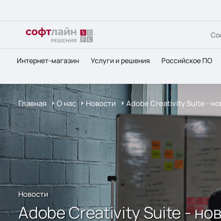
Со
Интернет-магазин
Услуги и решения
Российское ПО
Главная
О нас
Новости
Adobe Creativity Suite -
Новости
Adobe Creativity Suite - 