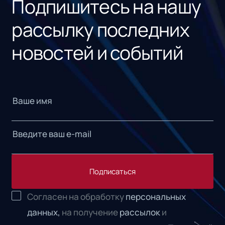
Подпишитесь на нашу
рассылку последних
новостей и событий
Подписаться
Согласен на обработку
персональных
данных,
на получение
рассылок
и