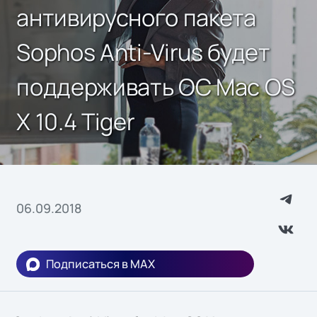
антивирусного пакета
Sophos Anti-Virus будет
поддерживать ОС Mac OS
X 10.4 Tiger
06.09.2018
Подписаться в MAX