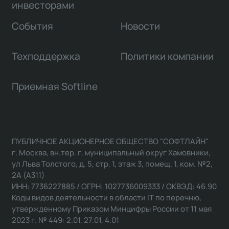
инвесторами
События
Новости
Техподдержка
Политики компании
Приемная Softline
ПУБЛИЧНОЕ АКЦИОНЕРНОЕ ОБЩЕСТВО "СОФТЛАЙН"
г. Москва, вн.тер. г. муниципальный округ Хамовники,
ул Льва Толстого, д. 5, стр. 1, этаж 3, помещ. 1, ком. №2,
2А (А311)
ИНН: 7736227885 / ОГРН: 1027736009333 / ОКВЭД: 46.90
Коды видов деятельности в области IT по перечню,
утвержденному Приказом Минцифры России от 11 мая
2023 г. № 449: 2.01, 27.01, 4.01